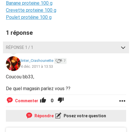
Banane proteine 100 g
Crevette proteine 100 g
Poulet protéine 100 g
1 réponse
RÉPONSE 1 / 1
linter_Crashounette
7
4 déc. 2011 à 13:53
Coucou bb33,
De quel magasin parlez vous ??
0
Commenter
Répondre
Posez votre question