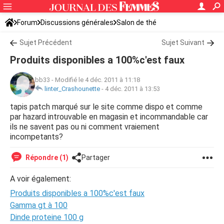
Forum
Discussions générales
Salon de thé
Sujet Précédent
Sujet Suivant
Produits disponibles a 100%c'est faux
bb33
-
Modifié le 4 déc. 2011 à 11:18
linter_Crashounette
-
4 déc. 2011 à 13:53
tapis patch marqué sur le site comme dispo et comme
par hazard introuvable en magasin et incommandable car
ils ne savent pas ou ni comment vraiement
incompetants?
Répondre (1)
Partager
A voir également:
Produits disponibles a 100%c'est faux
Gamma gt à 100
Dinde proteine 100 g