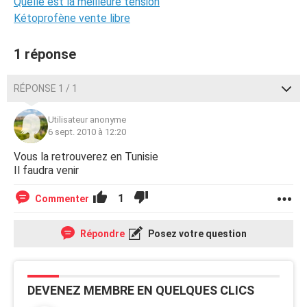
Quelle est la meilleure tension
Kétoprofène vente libre
1 réponse
RÉPONSE 1 / 1
Utilisateur anonyme
6 sept. 2010 à 12:20
Vous la retrouverez en Tunisie
Il faudra venir
1
Commenter
Répondre
Posez votre question
DEVENEZ MEMBRE EN QUELQUES CLICS