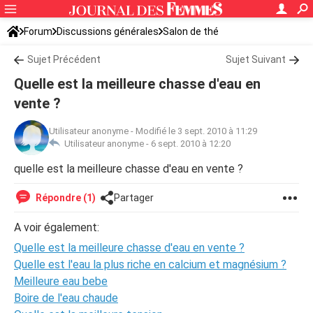
Forum
Discussions générales
Salon de thé
Sujet Précédent
Sujet Suivant
Quelle est la meilleure chasse d'eau en
vente ?
Utilisateur anonyme
-
Modifié le 3 sept. 2010 à 11:29
Utilisateur anonyme -
6 sept. 2010 à 12:20
quelle est la meilleure chasse d'eau en vente ?
Répondre (1)
Partager
A voir également:
Quelle est la meilleure chasse d'eau en vente ?
Quelle est l'eau la plus riche en calcium et magnésium ?
Meilleure eau bebe
Boire de l'eau chaude