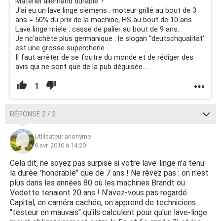
Matériel allemand durable ?
J'ai eu un lave linge siemens : moteur grillé au bout de 3
ans = 50% du prix de la machine, HS au bout de 10 ans.
Lave linge miele : casse de palier au bout de 9 ans.
Je nc'achète plus germanique : le slogan "deutschqualität'
est une grosse supercherie.
Il faut arrêter de se foutre du monde et de rédiger des
avis qui ne sont que de la pub déguisée....
1
RÉPONSE 2 / 2
Utilisateur anonyme
6 avr. 2010 à 14:20
Cela dit, ne soyez pas surpise si votre lave-linge n'a tenu
la durée "honorable" que de 7 ans ! Ne rêvez pas : on n'est
plus dans les années 80 où les machines Brandt ou
Vedette tenaient 20 ans ! N'avez-vous pas regardé
Capital, en caméra cachée, on apprend de techniciens
"testeur en mauvais" qu'ils calculent pour qu'un lave-linge