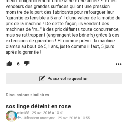
meurt obligatoirement entre la 5e et 6e année ?! et les
vendeurs des grandes surfaces qui ont une pression
monstre de la part des fabricants pour refourguer leur
"garantie extensible à 5 ans" ! d'une valeur de la moitié du
prix de la machine ! De cette façon, ils vendent des
machines de "m...." à des prix défiants toute concurrence,
mais se rattrappent (engrangent les bénefs) grâce à ces
extensions de garanties ! Et comme prévu : la machine
clamse au bout de 5,1 ans, juste comme il faut, 5 jours
après la garantie !
6
Posez votre question
Discussions similaires
sos linge déteint en rose
mimi88
-
29 avr. 2016 à 10:41
Utilisateur anonyme
-
29 avr. 2016 à 10:55