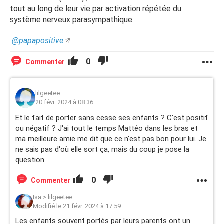
tout au long de leur vie par activation répétée du
système nerveux parasympathique.
@papapositive
0
Commenter
lilgeetee
20 févr. 2024 à 08:36
Et le fait de porter sans cesse ses enfants ? C'est positif
ou négatif ? J'ai tout le temps Mattéo dans les bras et
ma meilleure amie me dit que ce n'est pas bon pour lui. Je
ne sais pas d'où elle sort ça, mais du coup je pose la
question.
0
Commenter
Isa
>
lilgeetee
Modifié le 21 févr. 2024 à 17:59
Les enfants souvent portés par leurs parents ont un