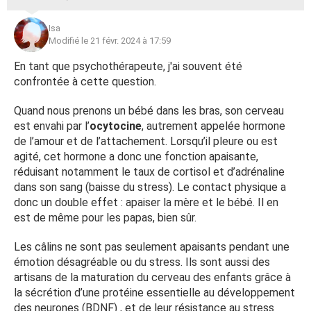
Isa
Modifié le 21 févr. 2024 à 17:59
En tant que psychothérapeute, j'ai souvent été
confrontée à cette question.
Quand nous prenons un bébé dans les bras, son cerveau
est envahi par l’
ocytocine
, autrement appelée hormone
de l’amour et de l’attachement. Lorsqu’il pleure ou est
agité, cet hormone a donc une fonction apaisante,
réduisant notamment le taux de cortisol et d’adrénaline
dans son sang (baisse du stress). Le contact physique a
donc un double effet : apaiser la mère et le bébé. Il en
est de même pour les papas, bien sûr.
Les câlins ne sont pas seulement apaisants pendant une
émotion désagréable ou du stress. Ils sont aussi des
artisans de la maturation du cerveau des enfants grâce à
la sécrétion d’une protéine essentielle au développement
des neurones (BDNF) , et de leur résistance au stress