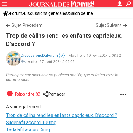
Forum
Discussions générales
Salon de thé
Sujet Précédent
Sujet Suivant
Trop de câlins rend les enfants capricieux.
D'accord ?
DiscussionsDuForum
-
Modifié le 19 févr. 2024 à 08:32
verite -
27 août 2024 à 09:02
Participez aux discussions publiées par l'équipe et faites vivre la
communauté !
Répondre (6)
Partager
A voir également:
Trop de câlins rend les enfants capricieux. D'accord ?
Sildenafil accord 100mg
Tadalafil accord 5mg