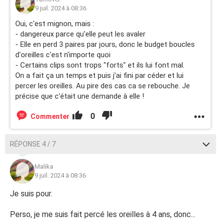
9 juil. 2024 à 08:36
Oui, c'est mignon, mais :
- dangereux parce qu'elle peut les avaler
- Elle en perd 3 paires par jours, donc le budget boucles
d'oreilles c'est n'importe quoi
- Certains clips sont trops "forts" et ils lui font mal.
On a fait ça un temps et puis j'ai fini par céder et lui
percer les oreilles. Au pire des cas ca se rebouche. Je
précise que c'était une demande à elle !
0
Commenter
RÉPONSE 4 / 7
Malika
9 juil. 2024 à 08:36
Je suis pour.
Perso, je me suis fait percé les oreilles à 4 ans, donc...