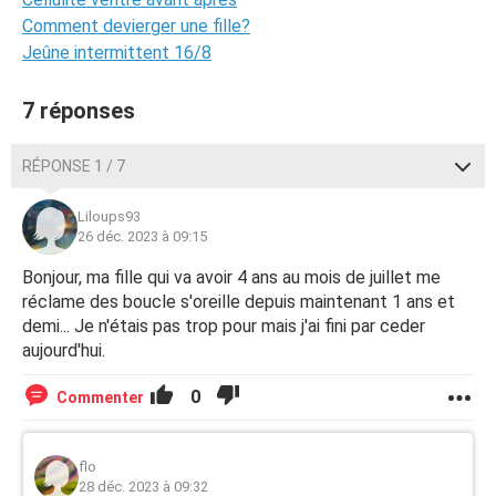
Comment devierger une fille?
Jeûne intermittent 16/8
7 réponses
RÉPONSE 1 / 7
Liloups93
26 déc. 2023 à 09:15
Bonjour, ma fille qui va avoir 4 ans au mois de juillet me
réclame des boucle s'oreille depuis maintenant 1 ans et
demi... Je n'étais pas trop pour mais j'ai fini par ceder
aujourd'hui.
0
Commenter
flo
28 déc. 2023 à 09:32