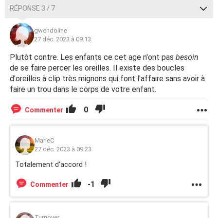
RÉPONSE 3 / 7
gwendoline
27 déc. 2023 à 09:13
Plutôt contre. Les enfants ce cet age n'ont pas
besoin
de se faire percer les oreilles. Il existe des boucles
d'oreilles à clip très mignons qui font l'affaire sans avoir à
faire un trou dans le corps de votre enfant.
0
Commenter
MarieC
27 déc. 2023 à 09:23
Totalement d'accord !
-1
Commenter
Turnover