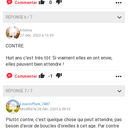
0
Commenter
RÉPONSE 6 / 7
kristina
27 déc. 2023 à 13:39
CONTRE.
Huit ans c'est très tôt. Si vraiment elles en ont envie,
elles peuvent bien attendre !
-1
Commenter
RÉPONSE 7 / 7
Lisacoiffure_7487
Modifié le 28 déc. 2023 à 09:33
Plutôt contre, c'est quelque chose qui peut attendre, pas
besoin d'avoir de boucles d'oreilles à cet age. Par contre