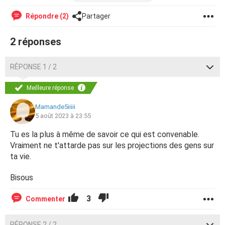
Merci d'avance
Répondre (2)
Partager
2 réponses
RÉPONSE 1 / 2
Meilleure réponse
Mamande5iiiii
5 août 2023 à 23:55
Tu es la plus à même de savoir ce qui est convenable.
Vraiment ne t'attarde pas sur les projections des gens sur
ta vie.
Bisous
3
Commenter
RÉPONSE 2 / 2