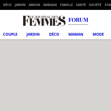
DÉCO
JARDIN
AMOUR
MARIAGE
FAMILLE
SANTÉ
SOCIÉTÉ
STA
FORUM
COUPLE
JARDIN
DÉCO
MAMAN
MODE