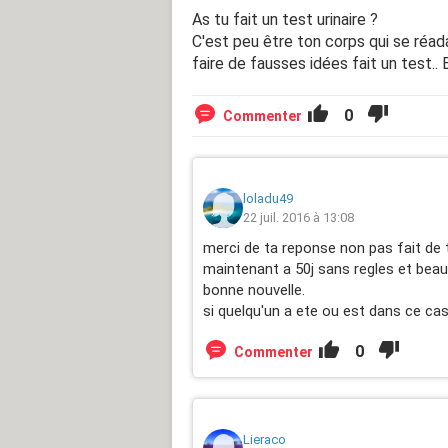
As tu fait un test urinaire ?
C'est peu être ton corps qui se réada
faire de fausses idées fait un test.. 
0
Commenter
loladu49
22 juil. 2016 à 13:08
merci de ta reponse non pas fait de t
maintenant a 50j sans regles et be
bonne nouvelle.
si quelqu'un a ete ou est dans ce cas
0
Commenter
Lieraco