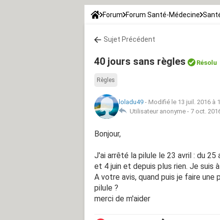
Forum
Forum Santé-Médecine
Santé
Sujet Précédent
40 jours sans règles
Résolu
Règles
loladu49
-
Modifié le 13 juil. 2016 à 
Utilisateur anonyme -
7 oct. 201
Bonjour,
J'ai arrêté la pilule le 23 avril : du 25
et 4 juin et depuis plus rien. Je suis 
A votre avis, quand puis je faire une 
pilule ?
merci de m'aider