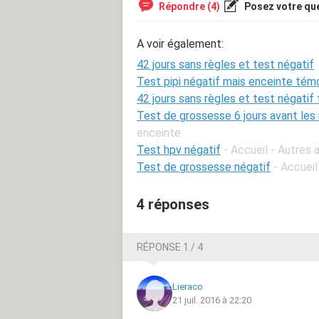
Répondre (4)
Posez votre qu
A voir également:
42 jours sans règles et test négatif
Test pipi négatif mais enceinte tém
42 jours sans règles et test négatif
Test de grossesse 6 jours avant les 
enceinte
Test hpv négatif
- Accueil - Autres 
Test de grossesse négatif
- Accuei
4 réponses
RÉPONSE 1 / 4
Lieraco
21 juil. 2016 à 22:20