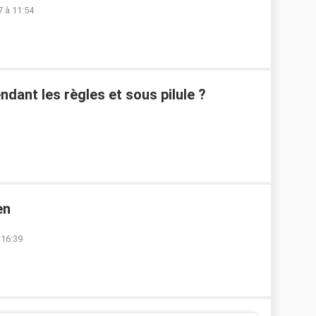
 à 11:54
dant les règles et sous pilule ?
en
 16:39