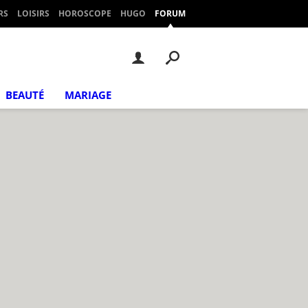
RS
LOISIRS
HOROSCOPE
HUGO
FORUM
BEAUTÉ
MARIAGE