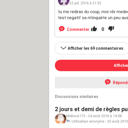
22 juil. 2016 à 21:53
tu me rediras du coup, moi rdv medeci
test negatif sa m'inquiète un peu auss
0
Commenter
Afficher les 69 commentaires
Affiche
Répond
Discussions similaires
2 jours et demi de règles pui
Melissa173
-
24 août 2016 à 14:08
Utilisateur anonyme
-
26 août 2016