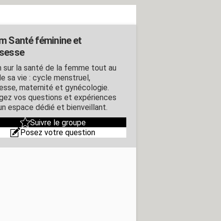
m Santé féminine et
sesse
 sur la santé de la femme tout au
e sa vie : cycle menstruel,
esse, maternité et gynécologie.
gez vos questions et expériences
un espace dédié et bienveillant.
Suivre le groupe
Posez votre question