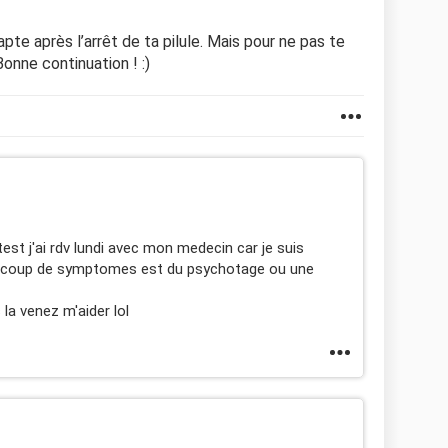
pte après l’arrêt de ta pilule. Mais pour ne pas te
Bonne continuation ! :)
est j'ai rdv lundi avec mon medecin car je suis
aucoup de symptomes est du psychotage ou une
 la venez m'aider lol