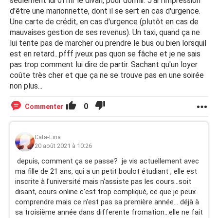
seulement lui offrir le divan, pour dormir. J'ai l'impression
d'être une marionnette, dont il se sert en cas d'urgence.
Une carte de crédit, en cas d'urgence (plutôt en cas de
mauvaises gestion de ses revenus). Un taxi, quand ça ne
lui tente pas de marcher ou prendre le bus ou bien lorsquil
est en retard...pfff jveux pas quon se fâche et je ne sais
pas trop comment lui dire de partir. Sachant qu'un loyer
coûte très cher et que ça ne se trouve pas en une soirée
non plus...
0
Commenter
Cata-Lina
20 août 2021 à 10:26
depuis, comment ça se passe? je vis actuellement avec
ma fille de 21 ans, qui a un petit boulot étudiant , elle est
inscrite à l'université mais n'assiste pas les cours...soit
disant, cours online c'est trop compliqué, ce que je peux
comprendre mais ce n'est pas sa première année... déjà à
sa troisième année dans differente fromation...elle ne fait