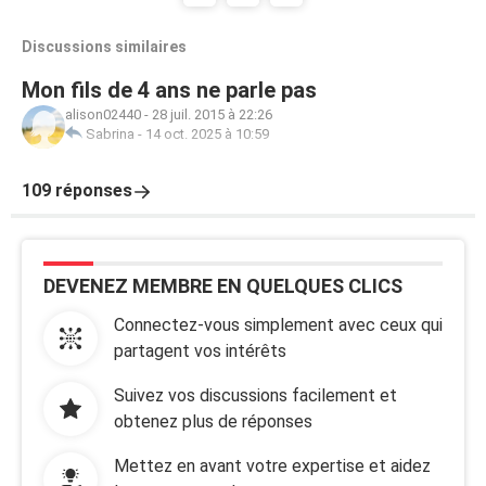
Discussions similaires
Mon fils de 4 ans ne parle pas
alison02440
-
28 juil. 2015 à 22:26
Sabrina
-
14 oct. 2025 à 10:59
109 réponses
DEVENEZ MEMBRE EN QUELQUES CLICS
Connectez-vous simplement avec ceux qui
partagent vos intérêts
Suivez vos discussions facilement et
obtenez plus de réponses
Mettez en avant votre expertise et aidez