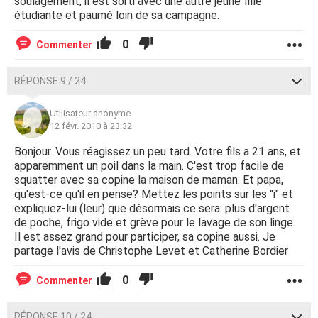
soulagement, il est sorti avec une autre jeune fille
étudiante et paumé loin de sa campagne.
0
Commenter
RÉPONSE 9 / 24
Utilisateur anonyme
12 févr. 2010 à 23:32
Bonjour. Vous réagissez un peu tard. Votre fils a 21 ans, et
apparemment un poil dans la main. C'est trop facile de
squatter avec sa copine la maison de maman. Et papa,
qu'est-ce qu'il en pense? Mettez les points sur les "i" et
expliquez-lui (leur) que désormais ce sera: plus d'argent
de poche, frigo vide et grève pour le lavage de son linge.
Il est assez grand pour participer, sa copine aussi. Je
partage l'avis de Christophe Levet et Catherine Bordier
0
Commenter
RÉPONSE 10 / 24