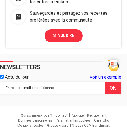
les autres membres
Sauvegardez et partagez vos recettes
préférées avec la communauté
S'INSCRIRE
NEWSLETTERS
Actu du jour
Voir un exemple
...
Qui sommes-nous ?
Contact
Publicité
Recrutement
Données personnelles
Paramétrer les cookies
Gérer Utiq
Mentions légales
Groupe Figaro
© 2026 CCM Benchmark