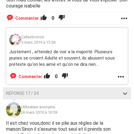
courage isabelle
0
Commenter
Callasbronze
5 mars 2019 à 15:38
Justement , attendez de voir a la majorité. Plusieurs
jeunes se croient Adulte et souvent, ils abusent sous
prétexte qu'on les aime et qu'on ne dira rien...
0
Commenter
RÉPONSE 17 / 24
Utilisateur anonyme
26 mars 2010 à 10:59
Il est chez vous,donc il se plie aux régles de la
maison.Sinon il s'assume tout seul et il prends son