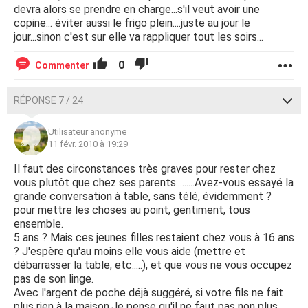
devra alors se prendre en charge...s'il veut avoir une
copine... éviter aussi le frigo plein....juste au jour le
jour...sinon c'est sur elle va rappliquer tout les soirs...
0
Commenter
RÉPONSE 7 / 24
Utilisateur anonyme
11 févr. 2010 à 19:29
Il faut des circonstances très graves pour rester chez
vous plutôt que chez ses parents.........Avez-vous essayé la
grande conversation à table, sans télé, évidemment ?
pour mettre les choses au point, gentiment, tous
ensemble.
5 ans ? Mais ces jeunes filles restaient chez vous à 16 ans
? J'espère qu'au moins elle vous aide (mettre et
débarrasser la table, etc.....), et que vous ne vous occupez
pas de son linge.
Avec l'argent de poche déjà suggéré, si votre fils ne fait
plus rien à la maison,Je pense qu'il ne faut pas non plus