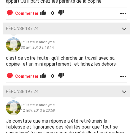
appart.Ou il part chez les parents de la copine
0
Commenter
RÉPONSE 18 / 24
Utilisateur anonyme
30 avr. 2010 à 18:14
c'est de votre faute- qu'il cherche un travail avec sa
copine- et un mini appartement- et fichez les dehors-
0
Commenter
RÉPONSE 19 / 24
Utilisateur anonyme
12 nov. 2010 à 23:59
Je constate que ma réponse a été retiré ;mais la
faiblesse et l'ignorance des réalités pour que "tout se
passe bien" à aussi son revers de médaille et je n'ai admis