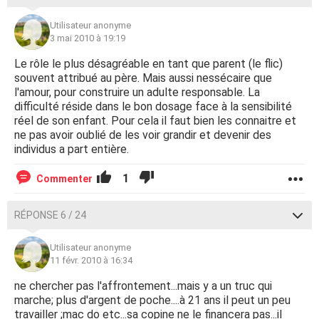
Utilisateur anonyme
3 mai 2010 à 19:19
Le rôle le plus désagréable en tant que parent (le flic)
souvent attribué au père. Mais aussi nessécaire que
l'amour, pour construire un adulte responsable. La
difficulté réside dans le bon dosage face à la sensibilité
réel de son enfant. Pour cela il faut bien les connaitre et
ne pas avoir oublié de les voir grandir et devenir des
individus a part entière.
1
Commenter
RÉPONSE 6 / 24
Utilisateur anonyme
11 févr. 2010 à 16:34
ne chercher pas l'affrontement...mais y a un truc qui
marche; plus d'argent de poche....à 21 ans il peut un peu
travailler ;mac do etc...sa copine ne le financera pas...il