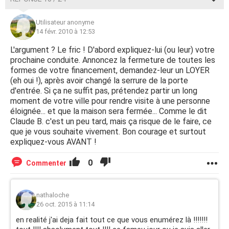
Utilisateur anonyme
14 févr. 2010 à 12:53
L'argument ? Le fric ! D'abord expliquez-lui (ou leur) votre
prochaine conduite. Annoncez la fermeture de toutes les
formes de votre financement, demandez-leur un LOYER
(eh oui !), après avoir changé la serrure de la porte
d'entrée. Si ça ne suffit pas, prétendez partir un long
moment de votre ville pour rendre visite à une personne
éloignée... et que la maison sera fermée... Comme le dit
Claude B. c'est un peu tard, mais ça risque de le faire, ce
que je vous souhaite vivement. Bon courage et surtout
expliquez-vous AVANT !
0
Commenter
nathaloche
26 oct. 2015 à 11:14
en realité j'ai deja fait tout ce que vous enumérez là !!!!!!!