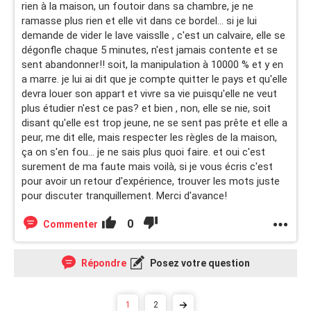
rien à la maison, un foutoir dans sa chambre, je ne
ramasse plus rien et elle vit dans ce bordel... si je lui
demande de vider le lave vaisslle , c'est un calvaire, elle se
dégonfle chaque 5 minutes, n'est jamais contente et se
sent abandonner!! soit, la manipulation à 10000 % et y en
a marre. je lui ai dit que je compte quitter le pays et qu'elle
devra louer son appart et vivre sa vie puisqu'elle ne veut
plus étudier n'est ce pas? et bien , non, elle se nie, soit
disant qu'elle est trop jeune, ne se sent pas prête et elle a
peur, me dit elle, mais respecter les règles de la maison,
ça on s'en fou... je ne sais plus quoi faire. et oui c'est
surement de ma faute mais voilà, si je vous écris c'est
pour avoir un retour d'expérience, trouver les mots juste
pour discuter tranquillement. Merci d'avance!
0
Commenter
Répondre
Posez votre question
1
2