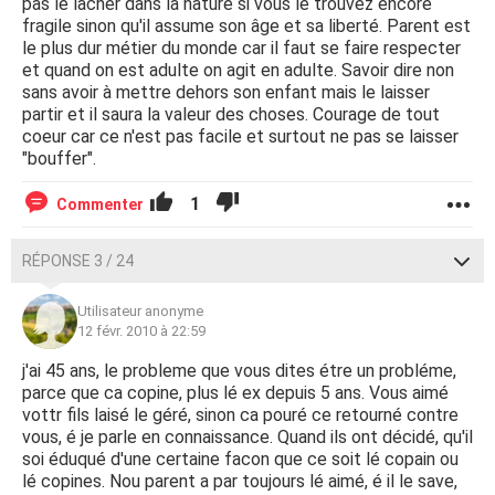
pas le lacher dans la nature si vous le trouvez encore
fragile sinon qu'il assume son âge et sa liberté. Parent est
le plus dur métier du monde car il faut se faire respecter
et quand on est adulte on agit en adulte. Savoir dire non
sans avoir à mettre dehors son enfant mais le laisser
partir et il saura la valeur des choses. Courage de tout
coeur car ce n'est pas facile et surtout ne pas se laisser
"bouffer".
1
Commenter
RÉPONSE 3 / 24
Utilisateur anonyme
12 févr. 2010 à 22:59
j'ai 45 ans, le probleme que vous dites étre un probléme,
parce que ca copine, plus lé ex depuis 5 ans. Vous aimé
vottr fils laisé le géré, sinon ca pouré ce retourné contre
vous, é je parle en connaissance. Quand ils ont décidé, qu'il
soi éduqué d'une certaine facon que ce soit lé copain ou
lé copines. Nou parent a par toujours lé aimé, é il le save,