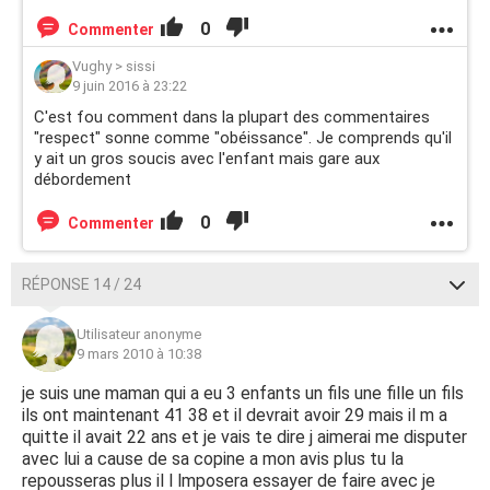
0
Commenter
Vughy
>
sissi
9 juin 2016 à 23:22
C'est fou comment dans la plupart des commentaires
"respect" sonne comme "obéissance". Je comprends qu'il
y ait un gros soucis avec l'enfant mais gare aux
débordement
0
Commenter
RÉPONSE 14 / 24
Utilisateur anonyme
9 mars 2010 à 10:38
je suis une maman qui a eu 3 enfants un fils une fille un fils
ils ont maintenant 41 38 et il devrait avoir 29 mais il m a
quitte il avait 22 ans et je vais te dire j aimerai me disputer
avec lui a cause de sa copine a mon avis plus tu la
repousseras plus il l lmposera essayer de faire avec je