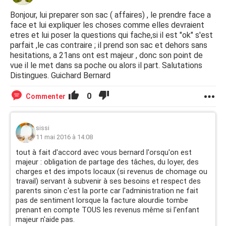
Bonjour, lui preparer son sac ( affaires) , le prendre face a
face et lui expliquer les choses comme elles devraient
etres et lui poser la questions qui fache,si il est "ok" s'est
parfait ,le cas contraire ; il prend son sac et dehors sans
hesitations, a 21ans ont est majeur , donc son point de
vue il le met dans sa poche ou alors il part. Salutations
Distingues. Guichard Bernard
0
Commenter
sissi
11 mai 2016 à 14:08
tout à fait d'accord avec vous bernard l'orsqu'on est
majeur : obligation de partage des tâches, du loyer, des
charges et des impots locaux (si revenus de chomage ou
travail) servant à subvenir à ses besoins et respect des
parents sinon c'est la porte car l'administration ne fait
pas de sentiment lorsque la facture alourdie tombe
prenant en compte TOUS les revenus même si l'enfant
majeur n'aide pas.