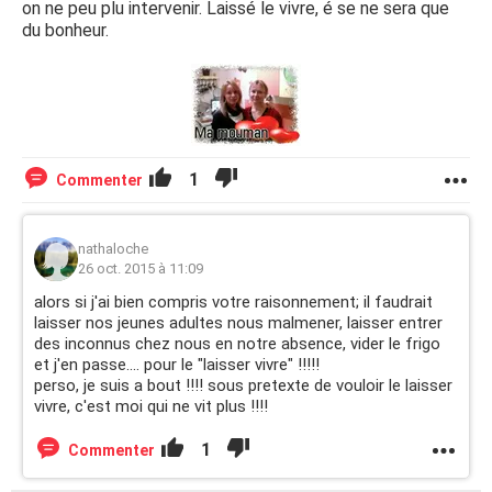
on ne peu plu intervenir. Laissé le vivre, é se ne sera que
du bonheur.
1
Commenter
nathaloche
26 oct. 2015 à 11:09
alors si j'ai bien compris votre raisonnement; il faudrait
laisser nos jeunes adultes nous malmener, laisser entrer
des inconnus chez nous en notre absence, vider le frigo
et j'en passe.... pour le "laisser vivre" !!!!!
perso, je suis a bout !!!! sous pretexte de vouloir le laisser
vivre, c'est moi qui ne vit plus !!!!
1
Commenter