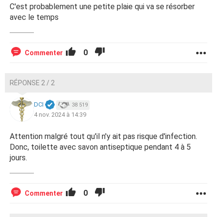
C'est probablement une petite plaie qui va se résorber
avec le temps
0
Commenter
RÉPONSE 2 / 2
DCI
38 519
4 nov. 2024 à 14:39
Attention malgré tout qu'il n'y ait pas risque d'infection.
Donc, toilette avec savon antiseptique pendant 4 à 5
jours.
0
Commenter