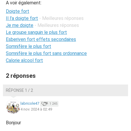
A voir également:
Doigte fort
Il l'a doigte fort
- Meilleures réponses
Je me doigte
- Meilleures réponses
Le groupe sanguin le plus fort
Esberiven fort effets secondaires
Somnifère le plus fort
Somnifère le plus fort sans ordonnance
Calorie alcool fort
2 réponses
RÉPONSE 1 / 2
labricole47
1 245
4 nov. 2024 à 02:49
Bonjour