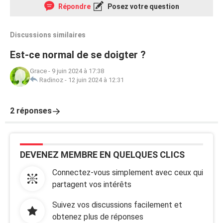
Répondre
Posez votre question
Discussions similaires
Est-ce normal de se doigter ?
Grace
-
9 juin 2024 à 17:38
Radinoz
-
12 juin 2024 à 12:31
2 réponses
DEVENEZ MEMBRE EN QUELQUES CLICS
Connectez-vous simplement avec ceux qui
partagent vos intérêts
Suivez vos discussions facilement et
obtenez plus de réponses