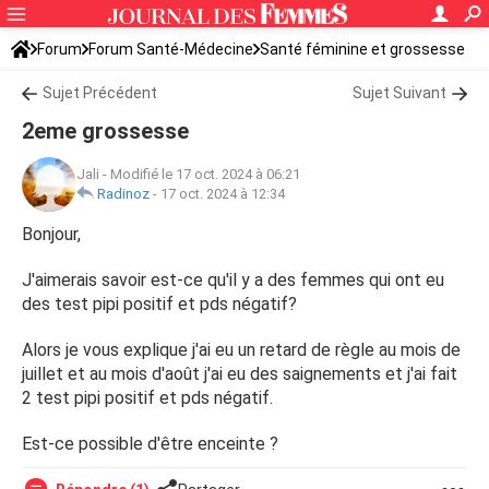
Forum
Forum Santé-Médecine
Santé féminine et grossesse
Tomber enceinte
Sujet Précédent
Sujet Suivant
2eme grossesse
Jali
-
Modifié le 17 oct. 2024 à 06:21
Radinoz
-
17 oct. 2024 à 12:34
Bonjour,
J'aimerais savoir est-ce qu'il y a des femmes qui ont eu
des test pipi positif et pds négatif?
Alors je vous explique j'ai eu un retard de règle au mois de
juillet et au mois d'août j'ai eu des saignements et j'ai fait
2 test pipi positif et pds négatif.
Est-ce possible d'être enceinte ?