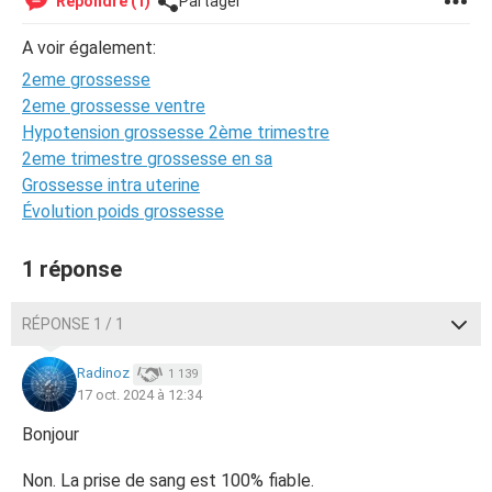
Répondre (1)
Partager
A voir également:
2eme grossesse
2eme grossesse ventre
Hypotension grossesse 2ème trimestre
2eme trimestre grossesse en sa
Grossesse intra uterine
Évolution poids grossesse
1 réponse
RÉPONSE 1 / 1
Radinoz
1 139
17 oct. 2024 à 12:34
Bonjour
Non. La prise de sang est 100% fiable.