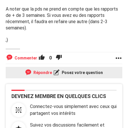
A noter que la pds ne prend en compte que les rapports
de + de 3 semaines. Si vous avez eu des rapports
récemment, il faudra en refaire une autre (dans 2-3
semaines).
;)
0
Commenter
Répondre
Posez votre question
DEVENEZ MEMBRE EN QUELQUES CLICS
Connectez-vous simplement avec ceux qui
partagent vos intérêts
Suivez vos discussions facilement et