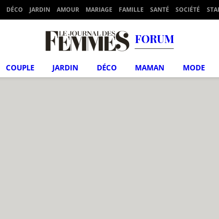
DÉCO
JARDIN
AMOUR
MARIAGE
FAMILLE
SANTÉ
SOCIÉTÉ
STA
FORUM
COUPLE
JARDIN
DÉCO
MAMAN
MODE