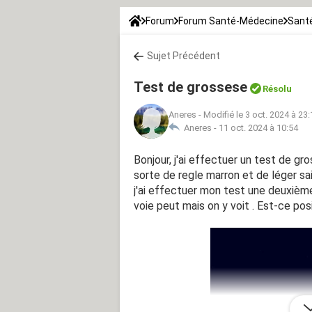
Forum
Forum Santé-Médecine
Santé
Sujet Précédent
Test de grossese
Résolu
Aneres
-
Modifié le 3 oct. 2024 à 23:
Aneres -
11 oct. 2024 à 10:54
Bonjour, j'ai effectuer un test de gro
sorte de regle marron et de léger s
j'ai effectuer mon test une deuxième
voie peut mais on y voit . Est-ce posi