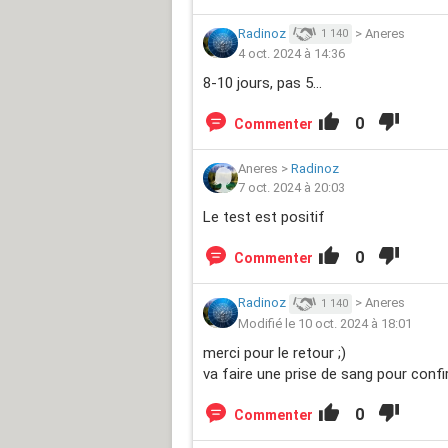
Radinoz
>
Aneres
1 140
4 oct. 2024 à 14:36
8-10 jours, pas 5…
0
Commenter
Aneres
>
Radinoz
7 oct. 2024 à 20:03
Le test est positif
0
Commenter
Radinoz
>
Aneres
1 140
Modifié le 10 oct. 2024 à 18:01
merci pour le retour ;)
va faire une prise de sang pour confi
0
Commenter