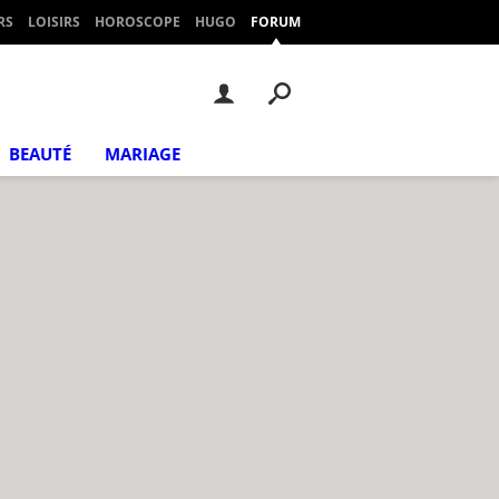
RS
LOISIRS
HOROSCOPE
HUGO
FORUM
BEAUTÉ
MARIAGE