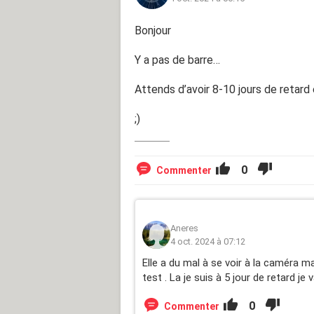
Bonjour
Y a pas de barre…
Attends d’avoir 8-10 jours de retard 
;)
0
Commenter
Aneres
4 oct. 2024 à 07:12
Elle a du mal à se voir à la caméra m
test . La je suis à 5 jour de retard j
0
Commenter