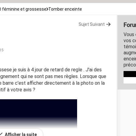
 féminine et grossesse
Tomber enceinte
Foru
Sujet Suivant
Vous 
vos c
témoi
15
augme
encein
préco
ssese je suis à 4 jour de retard de regle . J'ai des
aignement qui ne sont pas mes règles. Lorsque que
 barre c'est afficher directement à la photo on la
tif à votre avis ?
Afficher la suite