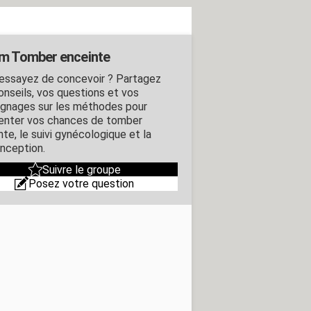
m Tomber enceinte
essayez de concevoir ? Partagez
onseils, vos questions et vos
gnages sur les méthodes pour
nter vos chances de tomber
te, le suivi gynécologique et la
nception.
Suivre le groupe
Posez votre question