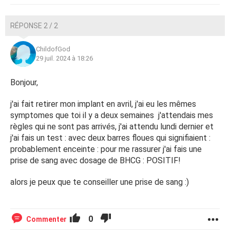
RÉPONSE 2 / 2
ChildofGod
29 juil. 2024 à 18:26
Bonjour,
j'ai fait retirer mon implant en avril, j'ai eu les mêmes
symptomes que toi il y a deux semaines j'attendais mes
règles qui ne sont pas arrivés, j'ai attendu lundi dernier et
j'ai fais un test : avec deux barres floues qui signifiaient :
probablement enceinte : pour me rassurer j'ai fais une
prise de sang avec dosage de BHCG : POSITIF!
alors je peux que te conseiller une prise de sang :)
0
Commenter