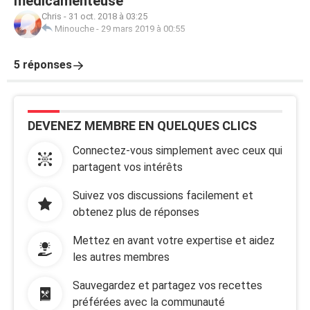
medicamenteuse
Chris
-
31 oct. 2018 à 03:25
Minouche
-
29 mars 2019 à 00:55
5 réponses
DEVENEZ MEMBRE EN QUELQUES CLICS
Connectez-vous simplement avec ceux qui
partagent vos intérêts
Suivez vos discussions facilement et
obtenez plus de réponses
Mettez en avant votre expertise et aidez
les autres membres
Sauvegardez et partagez vos recettes
préférées avec la communauté