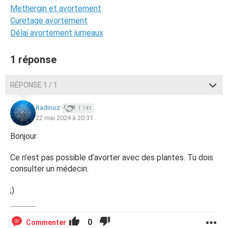
Methergin et avortement
Curetage avortement
Délai avortement jumeaux
1 réponse
RÉPONSE 1 / 1
Radinoz
1 141
22 mai 2024 à 20:31
Bonjour
Ce n’est pas possible d’avorter avec des plantes. Tu dois
consulter un médecin.
;)
0
Commenter