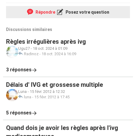
Répondre
Posez votre question
Discussions similaires
Règles irrégulières après ivg
Ugu27
-
18 oct. 2024 à 01:09
Radinoz
-
18 oct. 2024 à 16:09
3 réponses
Délais d' IVG et grossesse multiple
Luna
-
15 févr. 2012 à 12:32
luna
-
15 févr. 2012 à 17:45
5 réponses
Quand dois je avoir les règles après l'ivg