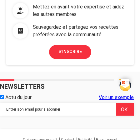
Mettez en avant votre expertise et aidez
les autres membres
Sauvegardez et partagez vos recettes
préférées avec la communauté
S'INSCRIRE
NEWSLETTERS
Actu du jour
Voir un exemple
...
Qui sommes-nous ?
Contact
Publicité
Recrutement