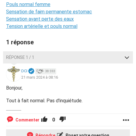
Pouls normal femme
Sensation de faim permanente estomac
Sensation avant perte des eaux
Tension artérielle et pouls normal
1 réponse
RÉPONSE 1 / 1
DCI
38 593
21 mars 2024 à 08:16
Bonjour,
Tout à fait normal. Pas d'inquiétude.
0
Commenter
Répondre
Posez votre question