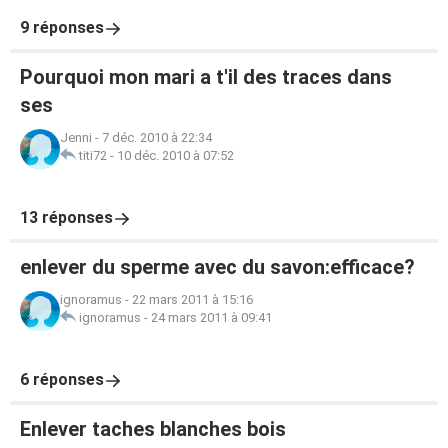
9 réponses
Pourquoi mon mari a t'il des traces dans
ses
Jenni
-
7 déc. 2010 à 22:34
titi72
-
10 déc. 2010 à 07:52
13 réponses
enlever du sperme avec du savon:efficace?
ignoramus
-
22 mars 2011 à 15:16
ignoramus
-
24 mars 2011 à 09:41
6 réponses
Enlever taches blanches bois