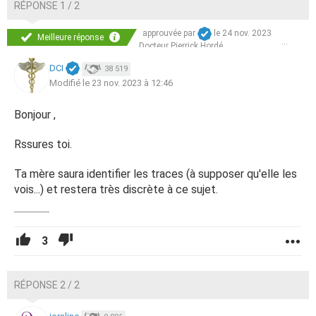
RÉPONSE 1 / 2
approuvée par
le 24 nov. 2023
Meilleure réponse
Docteur Pierrick Hordé
DCI
38 519
Modifié le 23 nov. 2023 à 12:46
Bonjour ,
Rssures toi.
Ta mère saura identifier les traces (à supposer qu'elle les
vois...) et restera très discrète à ce sujet.
3
RÉPONSE 2 / 2