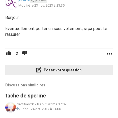
joraline
9 896
Modifié le 23 nov. 2023 à 23:35
Bonjour,
Eventuellement porter un sous vêtement, si ça peut te
rassurer
2
Posez votre question
Discussions similaires
tache de sperme
identifiant01
-
8 août 2012 à 17:09
liohe
-
24 oct. 2017 à 14:06