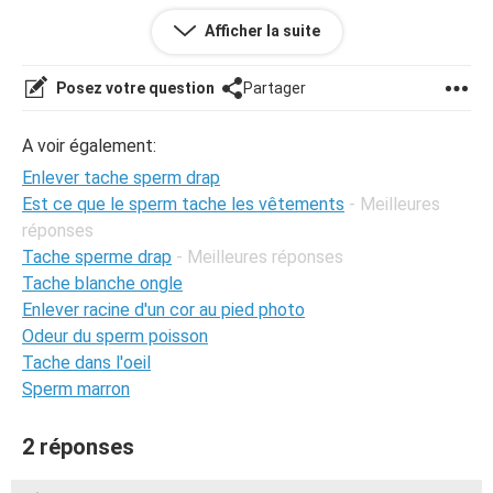
Afficher la suite
merci
Posez votre question
Partager
A voir également:
Enlever tache sperm drap
Est ce que le sperm tache les vêtements
- Meilleures
réponses
Tache sperme drap
- Meilleures réponses
Tache blanche ongle
Enlever racine d'un cor au pied photo
Odeur du sperm poisson
Tache dans l'oeil
Sperm marron
2 réponses