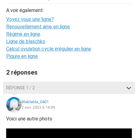
A voir également:
Voyez vous une ligne?
Renouvellement ame en ligne
Régime en ligne
Ligne de blaschko
Calcul ovulation cycle irrégulier en ligne
Piqure en ligne
2 réponses
RÉPONSE 1 / 2
Blablabla_0401
2 nov. 2023 à 14:09
Voici une autre photo