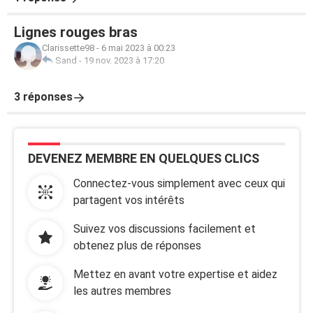
Lignes rouges bras
Clarissette98
-
6 mai 2023 à 00:23
Sand
-
19 nov. 2023 à 17:20
3 réponses
DEVENEZ MEMBRE EN QUELQUES CLICS
Connectez-vous simplement avec ceux qui
partagent vos intérêts
Suivez vos discussions facilement et
obtenez plus de réponses
Mettez en avant votre expertise et aidez
les autres membres