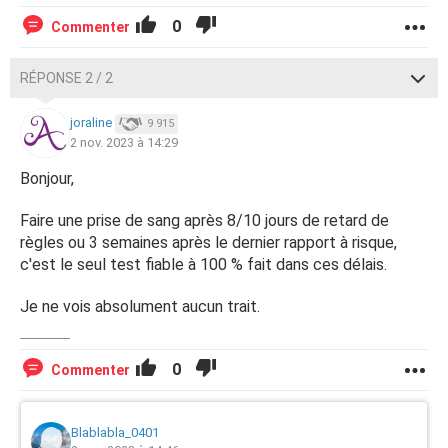
0
Commenter
RÉPONSE 2 / 2
joraline
9 915
2 nov. 2023 à 14:29
Bonjour,
Faire une prise de sang après 8/10 jours de retard de
règles ou 3 semaines après le dernier rapport à risque,
c'est le seul test fiable à 100 % fait dans ces délais.
Je ne vois absolument aucun trait.
0
Commenter
Blablabla_0401