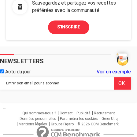
Sauvegardez et partagez vos recettes
préférées avec la communauté
S'INSCRIRE
NEWSLETTERS
Actu du jour
Voir un exemple
...
Qui sommes-nous ?
Contact
Publicité
Recrutement
Données personnelles
Paramétrer les cookies
Gérer Utiq
Mentions légales
Groupe Figaro
© 2026 CCM Benchmark