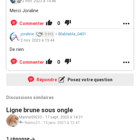
2 nov. 2023 à 14:46
Merci Joraline
0
Commenter
joraline
>
Blablabla_0401
9 915
2 nov. 2023 à 15:44
De rien.
0
Commenter
Répondre
Posez votre question
Discussions similaires
Ligne brune sous ongle
Marine59233
-
17 sept. 2020 à 14:31
Nemo21
-
15 janv. 2021 à 12:41
1 réponse