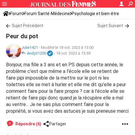
Forum
Forum Santé-Médecine
Psychologie et bien-être
Sujet Précédent
Sujet Suivant
Peur du pot
Julie1421
-
Modifié le 18 oct. 2023 à 13:00
Andy31200
-
18 oct. 2023 à 15:59
Bonjour, ma fille a 3 ans et en PS depuis cette année, le
problème c'est que même a l'école elle se retient de
faire pipi impossible de la mettre sur le pot ni les
toilettes elle se met à hurler et elle me dit qu'elle a peur
comment faire pour la faire propre ? car à l'école elle se
retient de faire pipi donc quand je la récupère elle a mal
au ventre... Je ne sais plus comment faire pour la
propriété, si vous avez des astuces je suis preneuse merci
Répondre (6)
Partager