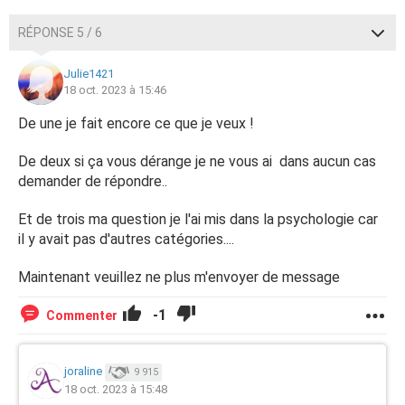
RÉPONSE 5 / 6
Julie1421
18 oct. 2023 à 15:46
De une je fait encore ce que je veux !
De deux si ça vous dérange je ne vous ai dans aucun cas
demander de répondre..
Et de trois ma question je l'ai mis dans la psychologie car
il y avait pas d'autres catégories....
Maintenant veuillez ne plus m'envoyer de message
-1
Commenter
joraline
9 915
18 oct. 2023 à 15:48