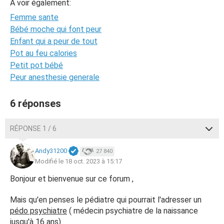
A voir également:
Femme sante
Bébé moche qui font peur
Enfant qui a peur de tout
Pot au feu calories
Petit pot bébé
Peur anesthesie generale
6 réponses
RÉPONSE 1 / 6
Andy31200
27 840
Modifié le 18 oct. 2023 à 15:17
Bonjour et bienvenue sur ce forum ,
Mais qu'en penses le pédiatre qui pourrait l'adresser un
pédo psychiatre
( médecin psychiatre de la naissance
jusqu'à 16 ans)