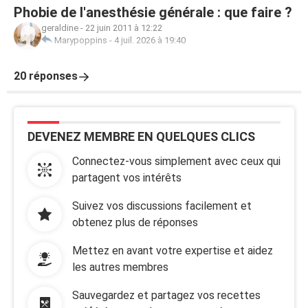
Phobie de l'anesthésie générale : que faire ?
geraldine
-
22 juin 2011 à 12:22
Marypoppins
-
4 juil. 2026 à 19:40
20 réponses
DEVENEZ MEMBRE EN QUELQUES CLICS
Connectez-vous simplement avec ceux qui
partagent vos intérêts
Suivez vos discussions facilement et
obtenez plus de réponses
Mettez en avant votre expertise et aidez
les autres membres
Sauvegardez et partagez vos recettes