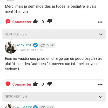
Merci mais je demande des astuces le pédiatre je vais
bientôt le voir
0
Commenter
RÉPONSE 3 / 6
Andy31200
27 840
18 oct. 2023 à 15:39
Rien ne vaudra une prise en charge par un
pédo psychiatre
plutôt que des "astuces " trouvées sur internet, soyons
sérieux !
0
Commenter
RÉPONSE 4 / 6
Andy31200
27 840