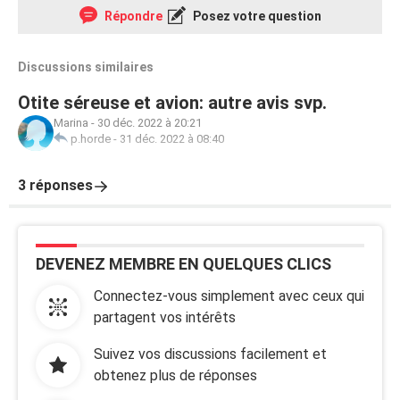
Répondre
Posez votre question
Discussions similaires
Otite séreuse et avion: autre avis svp.
Marina
-
30 déc. 2022 à 20:21
p.horde
-
31 déc. 2022 à 08:40
3 réponses
DEVENEZ MEMBRE EN QUELQUES CLICS
Connectez-vous simplement avec ceux qui
partagent vos intérêts
Suivez vos discussions facilement et
obtenez plus de réponses