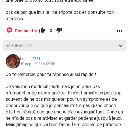
une telle photo surtout sans être examinée
pas de panique inutile : ne tripote pas et consulte ton
médecin
0
Commenter
RÉPONSE 2 / 2
Louna_5781
19 sept. 2023 à 09:58
Je te remercie pour ta réponse aussi rapide !
Je vois mon médecin jeudi, mais je ne peux pas
m'empêcher de m'en inquiéter. Il m'est arrivée un peu trop
souvent de ne pas m'inquiéter pour un symptôme et de
découvrir que ce que je pensais n'être pas grand chose
était en réalité quelque chose d'assez inquiétant. Donc ça
ne m'aide pas à relativiser et garder patience jusqu'à jeudi.
Mais j'imagine qu'il va bien falloir faire preuve de patience