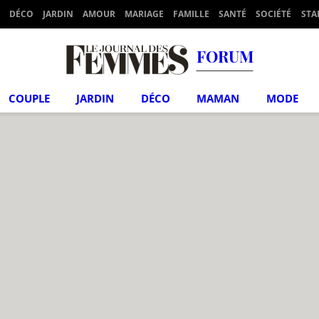
DÉCO
JARDIN
AMOUR
MARIAGE
FAMILLE
SANTÉ
SOCIÉTÉ
STA
FORUM
COUPLE
JARDIN
DÉCO
MAMAN
MODE