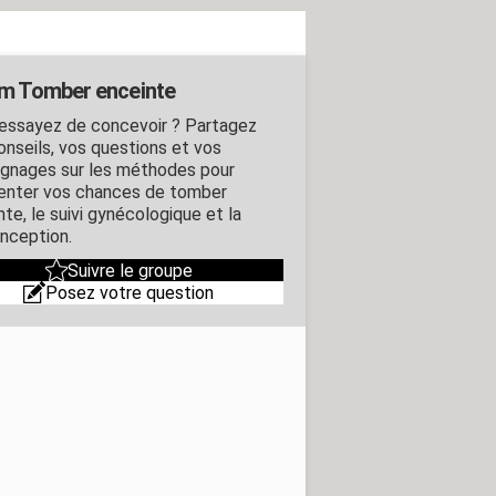
m Tomber enceinte
essayez de concevoir ? Partagez
onseils, vos questions et vos
gnages sur les méthodes pour
nter vos chances de tomber
te, le suivi gynécologique et la
nception.
Suivre le groupe
Posez votre question