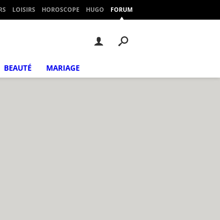
RS
LOISIRS
HOROSCOPE
HUGO
FORUM
BEAUTÉ
MARIAGE