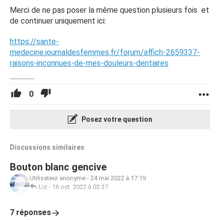
Merci de ne pas poser la même question plusieurs fois et
de continuer uniquement ici:
https://sante-
medecine.journaldesfemmes.fr/forum/affich-2659337-
raisons-inconnues-de-mes-douleurs-dentaires
0
Posez votre question
Discussions similaires
Bouton blanc gencive
Utilisateur anonyme
-
24 mai 2022 à 17:19
Liz
-
16 oct. 2022 à 02:37
7 réponses