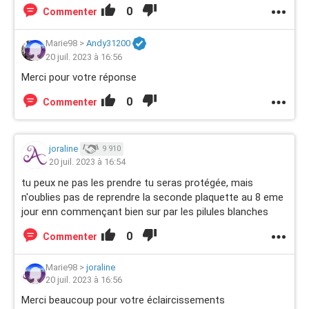
0
Commenter
Marie98
>
Andy31200
20 juil. 2023 à 16:56
Merci pour votre réponse
0
Commenter
joraline
9 910
20 juil. 2023 à 16:54
tu peux ne pas les prendre tu seras protégée, mais
n'oublies pas de reprendre la seconde plaquette au 8 eme
jour enn commençant bien sur par les pilules blanches
0
Commenter
Marie98
>
joraline
20 juil. 2023 à 16:56
Merci beaucoup pour votre éclaircissements