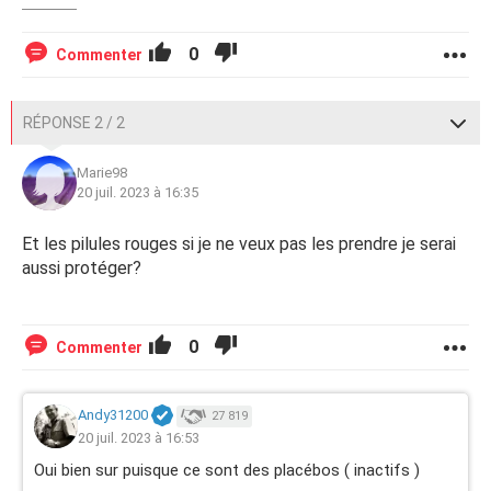
0
Commenter
RÉPONSE 2 / 2
Marie98
20 juil. 2023 à 16:35
Et les pilules rouges si je ne veux pas les prendre je serai
aussi protéger?
0
Commenter
Andy31200
27 819
20 juil. 2023 à 16:53
Oui bien sur puisque ce sont des placébos ( inactifs )