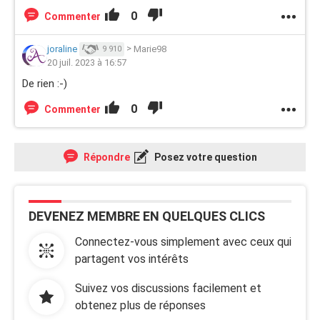
0
Commenter
joraline
>
Marie98
9 910
20 juil. 2023 à 16:57
De rien :-)
0
Commenter
Répondre
Posez votre question
DEVENEZ MEMBRE EN QUELQUES CLICS
Connectez-vous simplement avec ceux qui
partagent vos intérêts
Suivez vos discussions facilement et
obtenez plus de réponses