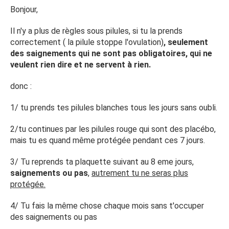
Bonjour,
Il n'y a plus de règles sous pilules, si tu la prends
correctement ( la pilule stoppe l'ovulation)
, seulement
des saignements qui ne sont pas obligatoires, qui ne
veulent rien dire et ne servent à rien.
donc :
1/ tu prends tes pilules blanches tous les jours sans oubli.
2/tu continues par les pilules rouge qui sont des placébo,
mais tu es quand même protégée pendant ces 7 jours.
3/ Tu reprends ta plaquette suivant au 8 eme jours,
saignements ou pas
,
autrement tu ne seras plus
protégée.
4/ Tu fais la même chose chaque mois sans t'occuper
des saignements ou pas