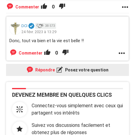
0
Commenter
DCI
38 573
24 févr. 2023 à 13:29
Donc, tout va bien et la vie est belle !!
0
Commenter
Répondre
Posez votre question
DEVENEZ MEMBRE EN QUELQUES CLICS
Connectez-vous simplement avec ceux qui
partagent vos intérêts
Suivez vos discussions facilement et
obtenez plus de réponses