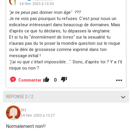
24 févr. 2023 à 13:20
"je ne peux pas donner mon âge" ???
Je ne vois pas pourquoi tu refuses. C'est pour nous un
indicateur intéressant dans beaucoup de domaines. Mais
d'après ce que tu déclares, tu dépasses la vingtaine.
Et si tu lis "
énormément de livres
" sur la sexualité tu
n'aurais pas du te poser la moindre question sur le risque
ou le déni de grossesse comme exprimé dans ton
message initial !
"j'ai vu que c'était impossible...".
Donc, d'après toi ? Y a t'il
risque ou non ?
0
Commenter
RÉPONSE 2 / 2
5f3
24 févr. 2023 à 13:27
Normalement non!!