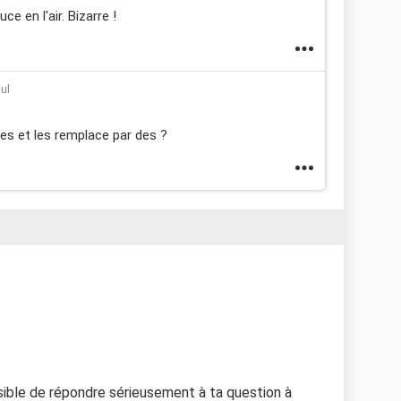
e en l'air. Bizarre !
oul
es et les remplace par des ?
ible de répondre sérieusement à ta question à