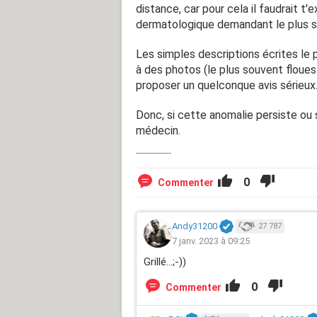
distance, car pour cela il faudrait t
dermatologique demandant le plus so
Les simples descriptions écrites le
à des photos (le plus souvent floues
proposer un quelconque avis sérieux
Donc, si cette anomalie persiste ou s
médecin.
0
Commenter
Andy31200
27 787
7 janv. 2023 à 09:25
Grillé...;-))
0
Commenter