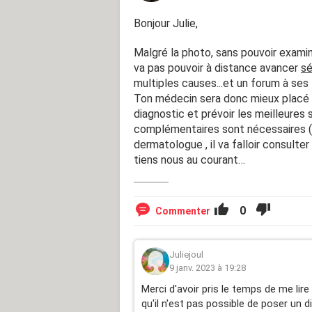
Bonjour Julie,
Malgré la photo, sans pouvoir exami
va pas pouvoir à distance avancer
sé
multiples causes...et un forum à ses 
Ton médecin sera donc mieux placé 
diagnostic et prévoir les meilleures 
complémentaires sont nécessaires (
dermatologue , il va falloir consulter
tiens nous au courant…
0
Commenter
Juliejoul
9 janv. 2023 à 19:28
Merci d'avoir pris le temps de me li
qu'il n'est pas possible de poser un 