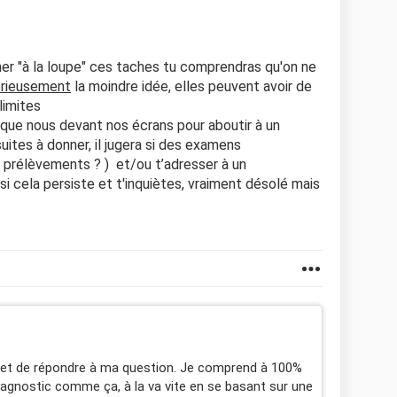
ner "à la loupe" ces taches tu comprendras qu'on ne
rieusement
la moindre idée, elles peuvent avoir de
limites
que nous devant nos écrans pour aboutir à un
suites à donner, il jugera si des examens
 prélèvements ? ) et/ou t’adresser à un
 si cela persiste et t'inquiètes, vraiment désolé mais
re et de répondre à ma question. Je comprend à 100%
diagnostic comme ça, à la va vite en se basant sur une