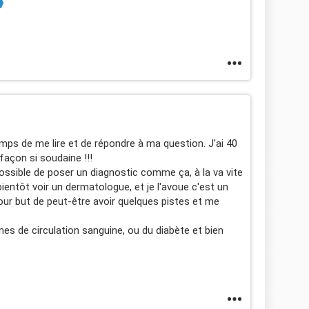
mps de me lire et de répondre à ma question. J'ai 40
açon si soudaine !!!
ossible de poser un diagnostic comme ça, à la va vite
ientôt voir un dermatologue, et je l'avoue c'est un
r but de peut-être avoir quelques pistes et me
èmes de circulation sanguine, ou du diabète et bien