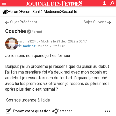
Forum
Forum Santé-Médecine
Sexualité
Sujet Précédent
Sujet Suivant
Couchée
Fermé
salome12345
-
Modifié le 23 déc. 2022 à 06:17
Radinoz
-
23 déc. 2022 à 06:30
Je ressens rien quand je fais l’amour
Bonjour, j’ai un problème je ressens que du plaisir au début
j’ai fais ma première foi y’a deux moi avec mon copain et
au début je ressentais rien du tout et là quand je couché
avec lui les premiers va être vien je ressens du plaisir mes
après plus rien c’est normal ?
Sos sos urgence à l’aide
Posez votre question
Partager