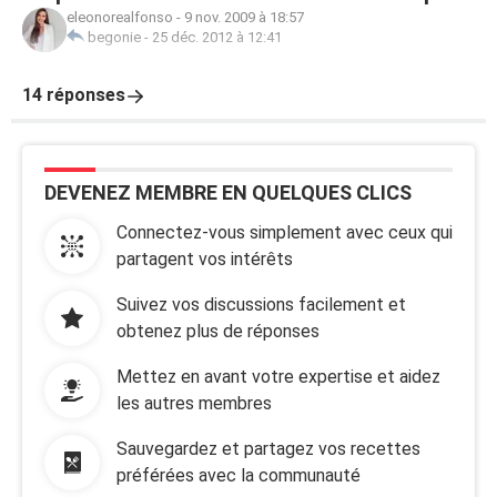
eleonorealfonso
-
9 nov. 2009 à 18:57
begonie
-
25 déc. 2012 à 12:41
14 réponses
DEVENEZ MEMBRE EN QUELQUES CLICS
Connectez-vous simplement avec ceux qui
partagent vos intérêts
Suivez vos discussions facilement et
obtenez plus de réponses
Mettez en avant votre expertise et aidez
les autres membres
Sauvegardez et partagez vos recettes
préférées avec la communauté