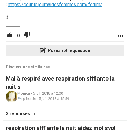
;
https://couple.journaldesfemmes.com/forum/
;)
0
Posez votre question
Discussions similaires
Mal à respiré avec respiration sifflante la
nuit s
Monika
-
5 juil. 2018 à 12:00
p.horde
-
5 juil. 2018 à 15:59
3 réponses
respiration sifflante la nuit aidez moi svp!