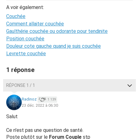
A voir également:
Couchée
Comment allaiter couchée
Gaulthérie couchée ou odorante pour tendinite
Position couchée
Douleur cote gauche quand je suis couchée
Levrette couchée
1 réponse
RÉPONSE 1 / 1
Radinoz
1 139
23 déc. 2022 à 06:30
Salut
Ce n'est pas une question de santé.
Poste plutôt sur le
Forum Couple
stp