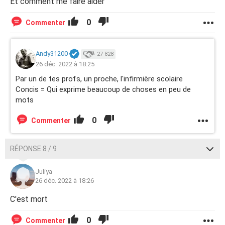
Et comment me faire aider
0
Commenter
Andy31200
27 828
26 déc. 2022 à 18:25
Par un de tes profs, un proche, l'infirmière scolaire
Concis =
Qui exprime beaucoup de choses en peu de
mots
0
Commenter
RÉPONSE 8 / 9
Juliya
26 déc. 2022 à 18:26
C'est mort
0
Commenter