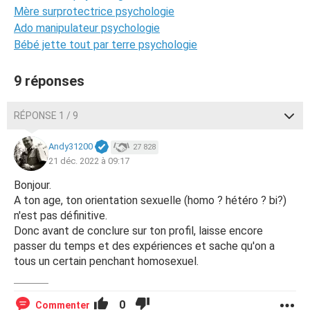
Mère surprotectrice psychologie
Ado manipulateur psychologie
Bébé jette tout par terre psychologie
9 réponses
RÉPONSE 1 / 9
Andy31200
27 828
21 déc. 2022 à 09:17
Bonjour.
A ton age, ton orientation sexuelle (homo ? hétéro ? bi?)
n'est pas définitive.
Donc avant de conclure sur ton profil, laisse encore
passer du temps et des expériences et sache qu'on a
tous un certain penchant homosexuel.
0
Commenter