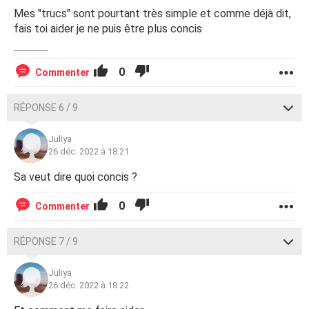
Mes "trucs" sont pourtant très simple et comme déjà dit,
fais toi aider je ne puis être plus concis
0
Commenter
RÉPONSE 6 / 9
Juliya
26 déc. 2022 à 18:21
Sa veut dire quoi concis ?
0
Commenter
RÉPONSE 7 / 9
Juliya
26 déc. 2022 à 18:22