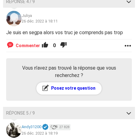
RÉPONSE 4 / 9
Juliya
26 déc. 2022 à 18:11
Je suis en segpa alors vos truc je comprends pas trop
0
Commenter
Vous n’avez pas trouvé la réponse que vous
recherchez ?
Posez votre question
RÉPONSE 5 / 9
Andy31200
27 828
26 déc. 2022 à 18:19