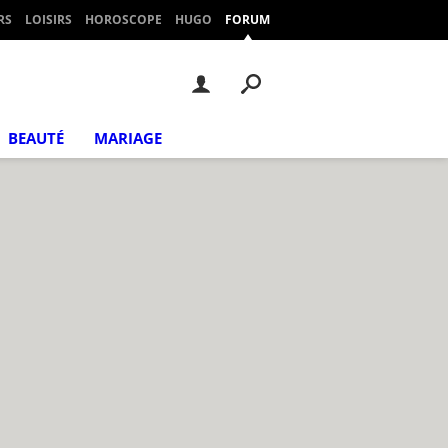
RS
LOISIRS
HOROSCOPE
HUGO
FORUM
BEAUTÉ
MARIAGE