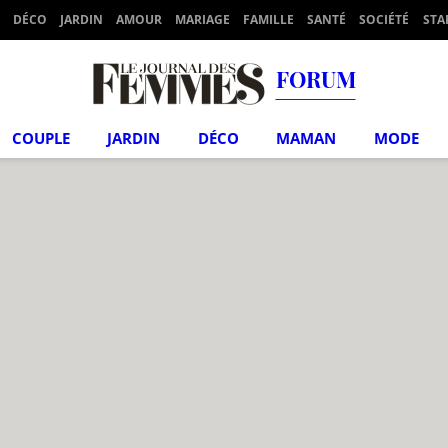
DÉCO
JARDIN
AMOUR
MARIAGE
FAMILLE
SANTÉ
SOCIÉTÉ
STA
FORUM
COUPLE
JARDIN
DÉCO
MAMAN
MODE