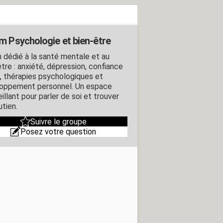
m Psychologie et bien-être
 dédié à la santé mentale et au
tre : anxiété, dépression, confiance
i, thérapies psychologiques et
oppement personnel. Un espace
illant pour parler de soi et trouver
utien.
Suivre le groupe
Posez votre question