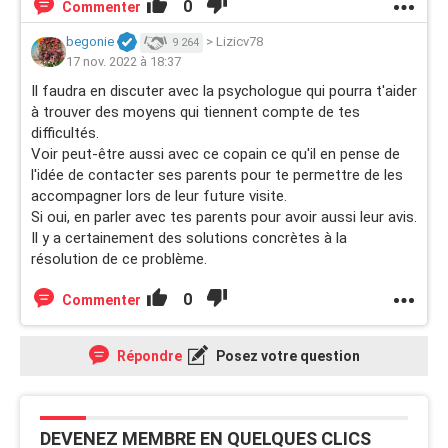
0
Commenter
begonie
>
Lizicv78
9 264
17 nov. 2022 à 18:37
Il faudra en discuter avec la psychologue qui pourra t'aider
à trouver des moyens qui tiennent compte de tes
difficultés.
Voir peut-être aussi avec ce copain ce qu'il en pense de
l'idée de contacter ses parents pour te permettre de les
accompagner lors de leur future visite.
Si oui, en parler avec tes parents pour avoir aussi leur avis.
Il y a certainement des solutions concrètes à la
résolution de ce problème.
0
Commenter
Répondre
Posez votre question
DEVENEZ MEMBRE EN QUELQUES CLICS