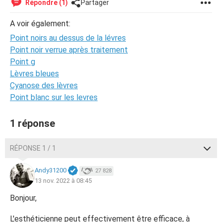
Répondre (1)
Partager
A voir également:
Point noirs au dessus de la lévres
Point noir verrue après traitement
Point g
Lèvres bleues
Cyanose des lèvres
Point blanc sur les levres
1 réponse
RÉPONSE 1 / 1
Andy31200
27 828
13 nov. 2022 à 08:45
Bonjour,
L'esthéticienne peut effectivement être efficace, à