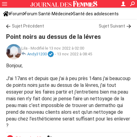
Forum
Forum Santé-Médecine
Santé des adolescents
Sujet Précédent
Sujet Suivant
Point noirs au dessus de la lévres
Lila
-
Modifié le 13 nov. 2022 à 02:00
Andy31200
-
13 nov. 2022 à 08:45
Bonjour,
J'ai 17ans et depuis que j'ai à peu près 14ans j'ai beaucoup
de points noirs juste au dessus de la lèvres, j'ai tout
essayer pour les faires partir et j'entretiens bien ma peau
mais rien n'y fait donc je pense faire un nettoyage de la
peau mais c'est impossible de trouver un dermatho qui
prend de nouveau clients alors est qu'un nettoyage de
peau chez l'esthéticienne serait suffisant pour les enlever
?