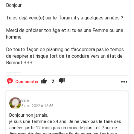
Bonjour
Tu es déjà venu(e) sur le forum, il y a quelques années ?
Merci de préciser ton âge et si tu es une Femme ou une
homme.
De toute façon ce planning ne t'accordera pas le temps
de respirer et risque fort de te conduire vers un état de
Burnout +++
2
Commenter
92re
5 oct. 2022 à 12:55
Bonjour non jamais,
je suis une femme de 24 ans. Je ne veux pas le faire des
années juste 12 mois pas un mois de plus Lol. Pour de