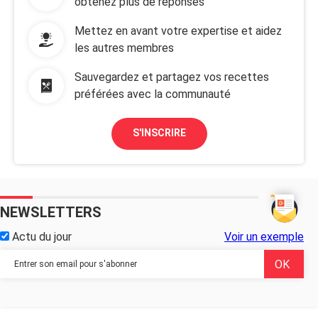
obtenez plus de réponses
Mettez en avant votre expertise et aidez
les autres membres
Sauvegardez et partagez vos recettes
préférées avec la communauté
S'INSCRIRE
NEWSLETTERS
Actu du jour
Voir un exemple