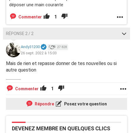
déposer une main courante
1
Commenter
RÉPONSE 2 / 2
Andy31200
27 828
26 sept. 2022 à 15:03
Mais de rien et repasse donner de tes nouvelles ou si
autre question
1
Commenter
Répondre
Posez votre question
DEVENEZ MEMBRE EN QUELQUES CLICS