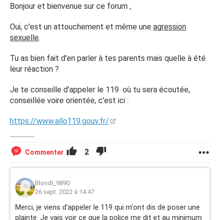
Bonjour et bienvenue sur ce forum ,
Oui, c'est un attouchement et même une
agression
sexuelle
.
Tu as bien fait d'en parler à tes parents mais quelle à été
leur réaction ?
Je te conseille d'appeler le 119 où tu sera écoutée,
conseillée voire orientée, c'est ici :
https://www.allo119.gouv.fr/
2
Commenter
Blondi_9890
26 sept. 2022 à 14:47
Merci, je viens d'appeler le 119 qui m'ont dis de poser une
plainte. Je vais voir ce que la police me dit et au minimum