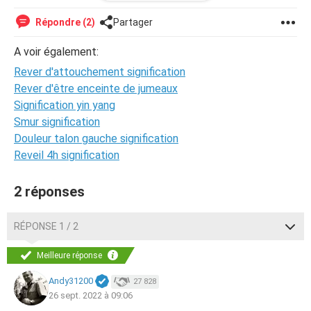
l’alcool comme nous étions d’anniversaire… que faire ?
Répondre (2)
Partager
A voir également:
Rever d'attouchement signification
Rever d'être enceinte de jumeaux
Signification yin yang
Smur signification
Douleur talon gauche signification
Reveil 4h signification
2 réponses
RÉPONSE 1 / 2
Meilleure réponse
Andy31200
27 828
26 sept. 2022 à 09:06