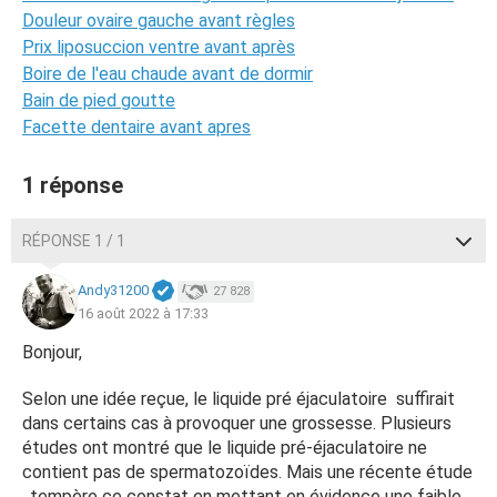
Douleur ovaire gauche avant règles
Prix liposuccion ventre avant après
Boire de l'eau chaude avant de dormir
Bain de pied goutte
Facette dentaire avant apres
1 réponse
RÉPONSE 1 / 1
Andy31200
27 828
16 août 2022 à 17:33
Bonjour,
Selon une idée reçue, le liquide pré éjaculatoire suffirait
dans certains cas à provoquer une grossesse. Plusieurs
études ont montré que le liquide pré-éjaculatoire ne
contient pas de spermatozoïdes. Mais une récente étude
, tempère ce constat en mettant en évidence une f
aible