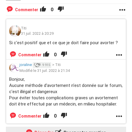
0
Commenter
Titi
31 juil. 2022 à 20:29
Si c'est positif que et ce que je doit faire pour avorter ?
0
Commenter
joraline
>
Titi
9 915
Modifié le 31 juil. 2022 à 21:34
Bonjour,
Aucune méthode d'avortement n'est donnée sur le forum,
c'est illégal et dangereux
Pour éviter toutes complications graves un avortement
doit être effectué par un médecin, en milieu hospitalier.
0
Commenter