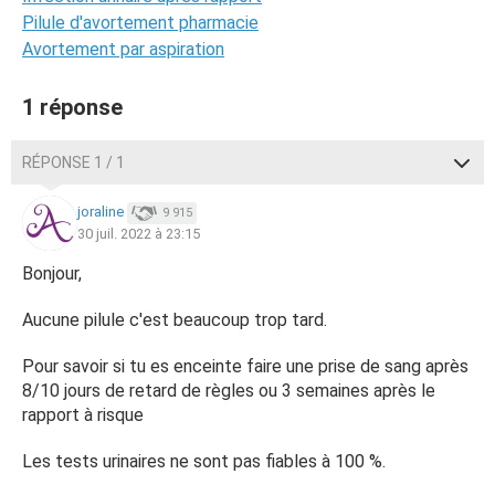
Pilule d'avortement pharmacie
Avortement par aspiration
1 réponse
RÉPONSE 1 / 1
joraline
9 915
30 juil. 2022 à 23:15
Bonjour,
Aucune pilule c'est beaucoup trop tard.
Pour savoir si tu es enceinte faire une prise de sang après
8/10 jours de retard de règles ou 3 semaines après le
rapport à risque
Les tests urinaires ne sont pas fiables à 100 %.