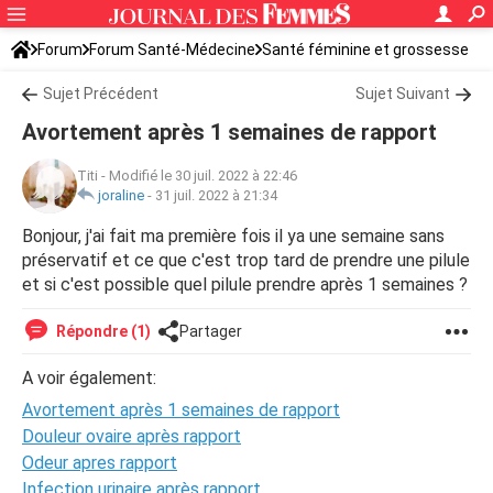
Forum
Forum Santé-Médecine
Santé féminine et grossesse
Tomber enceinte
Sujet Précédent
Sujet Suivant
Avortement après 1 semaines de rapport
Titi
-
Modifié le 30 juil. 2022 à 22:46
joraline
-
31 juil. 2022 à 21:34
Bonjour, j'ai fait ma première fois il ya une semaine sans
préservatif et ce que c'est trop tard de prendre une pilule
et si c'est possible quel pilule prendre après 1 semaines ?
Répondre (1)
Partager
A voir également:
Avortement après 1 semaines de rapport
Douleur ovaire après rapport
Odeur apres rapport
Infection urinaire après rapport