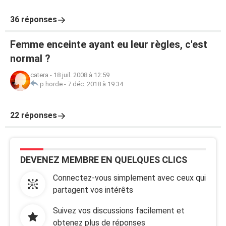
36 réponses
Femme enceinte ayant eu leur règles, c'est
normal ?
catera
-
18 juil. 2008 à 12:59
p.horde
-
7 déc. 2018 à 19:34
22 réponses
DEVENEZ MEMBRE EN QUELQUES CLICS
Connectez-vous simplement avec ceux qui
partagent vos intérêts
Suivez vos discussions facilement et
obtenez plus de réponses