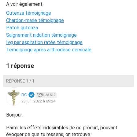
A voir également:
Qutenza témoignage
Chardon-marie témoignage
Patch qutenza
Saignement nidation témoignage
Ivg par aspiration ratée témoignage
Témoignage après arthrodèse cervicale
1 réponse
RÉPONSE 1 / 1
DCI
38 519
23 juil. 2022 à 09:24
Bonjour,
Parmi les effets indésirables de ce produit, pouvant
évoquer ce que tu ressens, on retrouve :