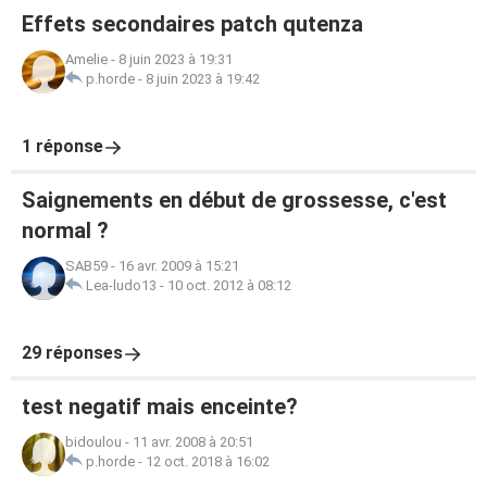
Effets secondaires patch qutenza
Amelie
-
8 juin 2023 à 19:31
p.horde
-
8 juin 2023 à 19:42
1 réponse
Saignements en début de grossesse, c'est
normal ?
SAB59
-
16 avr. 2009 à 15:21
Lea-ludo13
-
10 oct. 2012 à 08:12
29 réponses
test negatif mais enceinte?
bidoulou
-
11 avr. 2008 à 20:51
p.horde
-
12 oct. 2018 à 16:02