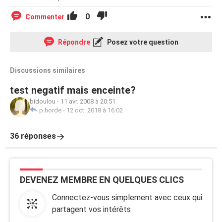
0
Commenter
Répondre
Posez votre question
Discussions similaires
test negatif mais enceinte?
bidoulou
-
11 avr. 2008 à 20:51
p.horde
-
12 oct. 2018 à 16:02
36 réponses
DEVENEZ MEMBRE EN QUELQUES CLICS
Connectez-vous simplement avec ceux qui
partagent vos intérêts