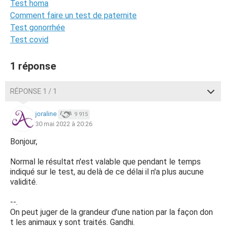
Test homa
Comment faire un test de paternite
Test gonorrhée
Test covid
1 réponse
RÉPONSE 1 / 1
joraline
9 915
30 mai 2022 à 20:26
Bonjour,
Normal le résultat n'est valable que pendant le temps
indiqué sur le test, au delà de ce délai il n'a plus aucune
validité.
--.
On peut juger de la grandeur d’une nation par la façon don
t les animaux y sont traités. Gandhi.