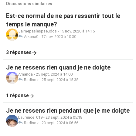
Discussions similaires
Est-ce normal de ne pas ressentir tout le
temps le manque?
Jaimepaslespseudos
-
15 nov. 2020 à 14:15
Arkana0
-
17 nov. 2020 à 10:30
3 réponses
Je ne ressens rien quand je ne doigte
Amanda
-
25 sept. 2024 à 14:00
Radinoz
-
25 sept. 2024 à 15:38
1 réponse
Je ne ressens rien pendant que je me doigte
Laurence_019
-
23 sept. 2024 à 05:18
Radinoz
-
23 sept. 2024 à 06:56