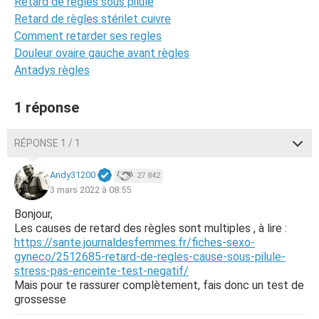
Retard de regles sous pilule
Retard de règles stérilet cuivre
Comment retarder ses regles
Douleur ovaire gauche avant règles
Antadys règles
1 réponse
RÉPONSE 1 / 1
Andy31200
27 842
3 mars 2022 à 08:55
Bonjour,
Les causes de retard des règles sont multiples , à lire :
https://sante.journaldesfemmes.fr/fiches-sexo-
gyneco/2512685-retard-de-regles-cause-sous-pilule-
stress-pas-enceinte-test-negatif/
Mais pour te rassurer complètement, fais donc un test de
grossesse