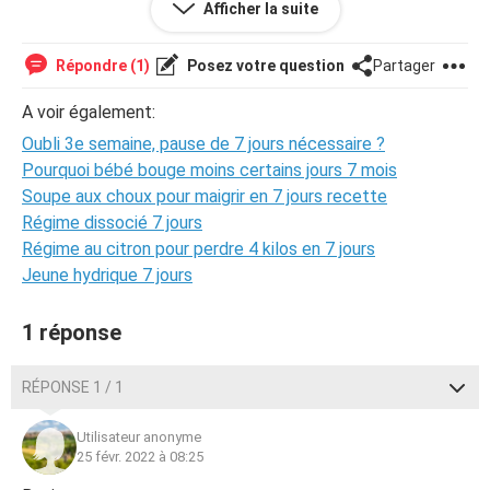
Afficher la suite
Merci !
Répondre (1)
Posez votre question
Partager
A voir également:
Oubli 3e semaine, pause de 7 jours nécessaire ?
Pourquoi bébé bouge moins certains jours 7 mois
Soupe aux choux pour maigrir en 7 jours recette
Régime dissocié 7 jours
Régime au citron pour perdre 4 kilos en 7 jours
Jeune hydrique 7 jours
1 réponse
RÉPONSE 1 / 1
Utilisateur anonyme
25 févr. 2022 à 08:25