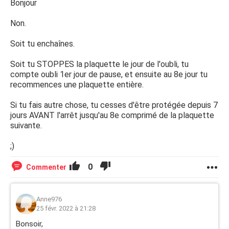
Bonjour
Non.
Soit tu enchaînes.
Soit tu STOPPES la plaquette le jour de l'oubli, tu
compte oubli 1er jour de pause, et ensuite au 8e jour tu
recommences une plaquette entière.
Si tu fais autre chose, tu cesses d'être protégée depuis 7
jours AVANT l'arrêt jusqu'au 8e comprimé de la plaquette
suivante.
;)
0
Commenter
Anne976
25 févr. 2022 à 21:28
Bonsoir,