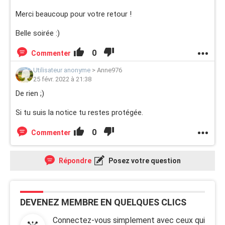
Merci beaucoup pour votre retour !
Belle soirée :)
0
Commenter
Utilisateur anonyme
>
Anne976
25 févr. 2022 à 21:38
De rien ;)
Si tu suis la notice tu restes protégée.
0
Commenter
Répondre
Posez votre question
DEVENEZ MEMBRE EN QUELQUES CLICS
Connectez-vous simplement avec ceux qui