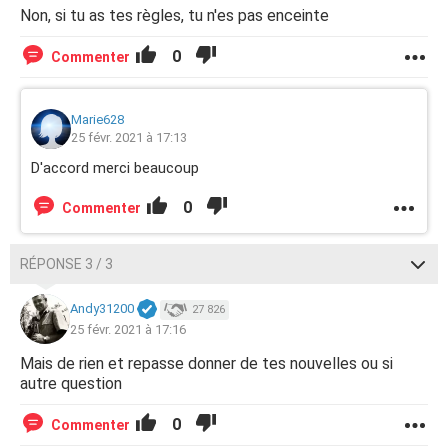
Non, si tu as tes règles, tu n'es pas enceinte
0
Commenter
Marie628
25 févr. 2021 à 17:13
D'accord merci beaucoup
0
Commenter
RÉPONSE 3 / 3
Andy31200
27 826
25 févr. 2021 à 17:16
Mais de rien et repasse donner de tes nouvelles ou si
autre question
0
Commenter