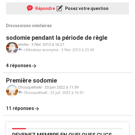
Répondre
Posez votre question
Discussions similaires
sodomie pendant la période de règle
emilie
-
3 févr. 2013 à 16:27
Utilisateur anonyme
-
3 févr. 2013 à 23:45
4 réponses
Première sodomie
ChouquetteAl
-
20 juin 2022 à 11:39
ChouquetteAl
-
22 juil. 2022 à 16:51
11 réponses
DEVENEZ MEMBRE EN QUELQUES CLICS