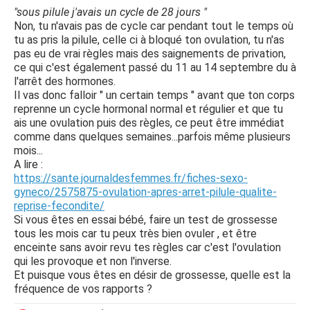
"sous pilule j'avais un cycle de 28 jours "
Non, tu n'avais pas de cycle car pendant tout le temps où
tu as pris la pilule, celle ci à bloqué ton ovulation, tu n'as
pas eu de vrai règles mais des saignements de privation,
ce qui c'est également passé du 11 au 14 septembre du à
l'arrêt des hormones.
Il vas donc falloir " un certain temps " avant que ton corps
reprenne un cycle hormonal normal et régulier et que tu
ais une ovulation puis des règles, ce peut être immédiat
comme dans quelques semaines...parfois même plusieurs
mois...
A lire :
https://sante.journaldesfemmes.fr/fiches-sexo-
gyneco/2575875-ovulation-apres-arret-pilule-qualite-
reprise-fecondite/
Si vous êtes en essai bébé, faire un test de grossesse
tous les mois car tu peux très bien ovuler , et être
enceinte sans avoir revu tes règles car c'est l'ovulation
qui les provoque et non l'inverse.
Et puisque vous êtes en désir de grossesse, quelle est la
fréquence de vos rapports ?