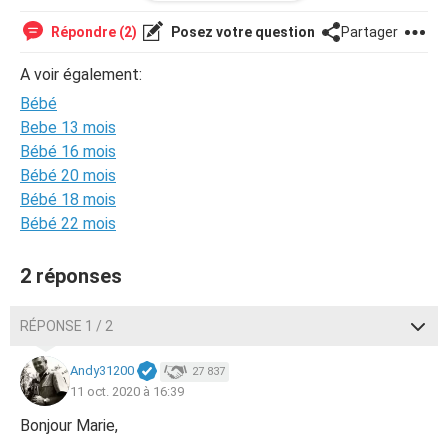
que je soit quand même enceinte ?
Merci
Répondre (2)
Posez votre question
Partager
A voir également:
Bébé
Bebe 13 mois
Bébé 16 mois
Bébé 20 mois
Bébé 18 mois
Bébé 22 mois
2 réponses
RÉPONSE 1 / 2
Andy31200
27 837
11 oct. 2020 à 16:39
Bonjour Marie,