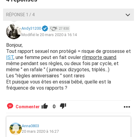
RÉPONSE 1 / 4
Andy31200
27 830
Modifié le 20 mars 2020 à 16:14
Bonjour,
Tout rapport sexuel non protégé = risque de grossesse et
IST
, une femme peut en fait ovuler
n'importe quand
.
même pendant ses règles, ou deux fois par cycle, et
même " en rafale " ( jumeaux dizygotes, triplés...)
Les "règles anniversaires " sont rares
Et puisque vous êtes en essai bébé, quelle est la
fréquence de vos rapports ?
0
Commenter
Anna0803
20 mars 2020 à 16:27