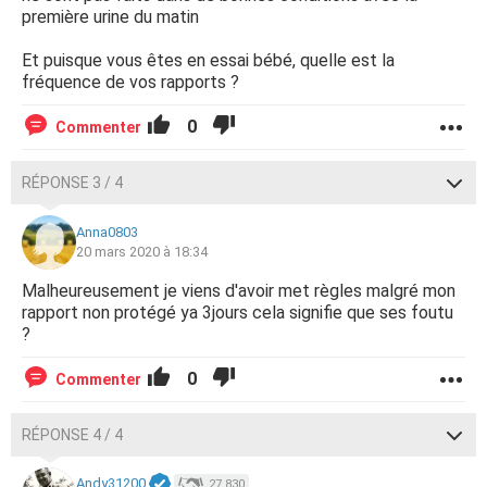
première urine du matin
Et puisque vous êtes en essai bébé, quelle est la
fréquence de vos rapports ?
0
Commenter
RÉPONSE 3 / 4
Anna0803
20 mars 2020 à 18:34
Malheureusement je viens d'avoir met règles malgré mon
rapport non protégé ya 3jours cela signifie que ses foutu
?
0
Commenter
RÉPONSE 4 / 4
Andy31200
27 830