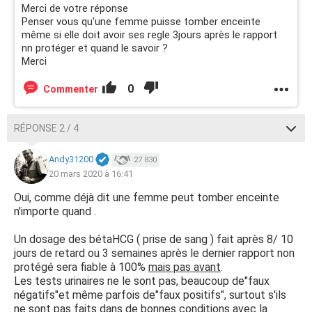
Merci de votre réponse
Penser vous qu'une femme puisse tomber enceinte
même si elle doit avoir ses regle 3jours après le rapport
nn protéger et quand le savoir ?
Merci
0
Commenter
RÉPONSE 2 / 4
Andy31200
27 830
20 mars 2020 à 16:41
Oui, comme déjà dit une femme peut tomber enceinte
n'importe quand .
Un dosage des bétaHCG ( prise de sang ) fait après 8/ 10
jours de retard ou 3 semaines après le dernier rapport non
protégé sera fiable à 100%
mais pas avant
.
Les tests urinaires ne le sont pas, beaucoup de"faux
négatifs"et même parfois de"faux positifs", surtout s'ils
ne sont pas faits dans de bonnes conditions avec la