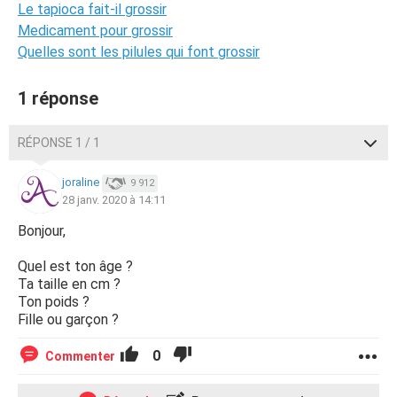
Le tapioca fait-il grossir
Medicament pour grossir
Quelles sont les pilules qui font grossir
1 réponse
RÉPONSE 1 / 1
joraline
9 912
28 janv. 2020 à 14:11
Bonjour,
Quel est ton âge ?
Ta taille en cm ?
Ton poids ?
Fille ou garçon ?
0
Commenter