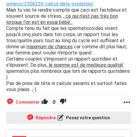
gyneco/2506226-calcul-date-ovulation/
Mais tu vas te rendre compte que ceci est fastidieux et
souvent source de stress, ,
ce qui n'est pas très bon
lorsque l'on est en essai bébé...
Compte tenu du fait que les spermatozoïdes vivent
jusqu'à cinq jours dans ton corps, un rapport tous les
trois/quatre jours tout au long du cycle est suffisant et
donne un
maximum de chances
car comme dit plus haut,
une femme peut ovuler n'importe quand ...
Certains couples s'imposent un rapport quotidien et
s'épuisent. De plus,
le sperme est de meilleure qualité
(
spermatos plus nombreux que lors de rapports quotidiens
)
Pas de prise de tête ni calculs savants et surtout faites
vous plaisir...;-)
0
Commenter
Répondre
Posez votre question