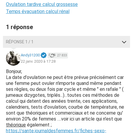
Ovulation tardive calcul grossesse
Temps évacuation calcul rénal
1 réponse
RÉPONSE 1 / 1
Andy31200
27 833
22 janv. 2020 à 17:28
Bonjour,
La date d'ovulation ne peut être prévue précisément car
une femme peut ovuler n'importe quand même pendant
ses règles, ou deux fois par cycle et même " en rafale " (
jumeaux dizygotes, triplés...)...toutes ces méthodes de
calcul qui datent des années trente, ces applications,
calendriers, tests d'ovulation, courbe de température, ne
sont que théoriques et commerciaux et ne concerne qu'
environ 20% de femmes ….voir ici un article qui n'est que
théorique
également ;
https://sante.journaldesfemmes.fr/fiches-sexo-