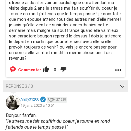
stresse ai du aller voir un cardiologue qui attendait ma
visite depuis 2 ans le stress me fait souffrir du coeur je
tourne en rond j'attends que le temps passe ! je constate
que mon epouse attend tout des autres rien d'elle meme!
je sais qu'elle vient de subir deux anesthesies cette
semaine mais malgre sa souffrance quand elle va mieux
son caractere bougon reprend le dessus ! dois je attendre
le depart en martinique pour etre seul avec elle si elle
prevoit toujours de venir? ou vais je encore passer pour
un con si elle vient et me dit la meme chose une fois
revenus?
0
Commenter
RÉPONSE 3 / 3
Andy31200
27 828
19 janv. 2020 à 10:51
Bonjour fanfan,
"le stress me fait souffrir du coeur je tourne en rond
j'attends que le temps passe !"