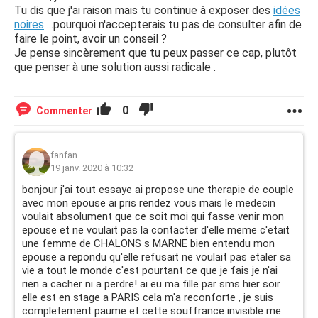
Tu dis que j'ai raison mais tu continue à exposer des
idées
noires
...pourquoi n'accepterais tu pas de consulter afin de
faire le point, avoir un conseil ?
Je pense sincèrement que tu peux passer ce cap, plutôt
que penser à une solution aussi radicale .
0
Commenter
fanfan
19 janv. 2020 à 10:32
bonjour j'ai tout essaye ai propose une therapie de couple
avec mon epouse ai pris rendez vous mais le medecin
voulait absolument que ce soit moi qui fasse venir mon
epouse et ne voulait pas la contacter d'elle meme c'etait
une femme de CHALONS s MARNE bien entendu mon
epouse a repondu qu'elle refusait ne voulait pas etaler sa
vie a tout le monde c'est pourtant ce que je fais je n'ai
rien a cacher ni a perdre! ai eu ma fille par sms hier soir
elle est en stage a PARIS cela m'a reconforte , je suis
completement paume et cette souffrance invisible me