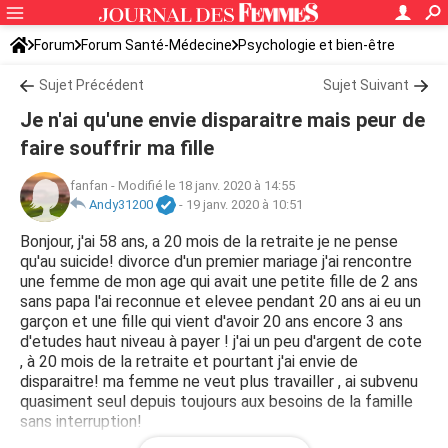
Forum
Forum Santé-Médecine
Psychologie et bien-être
Sujet Précédent
Sujet Suivant
Je n'ai qu'une envie disparaitre mais peur de
faire souffrir ma fille
fanfan
-
Modifié le 18 janv. 2020 à 14:55
Andy31200
-
19 janv. 2020 à 10:51
Bonjour, j'ai 58 ans, a 20 mois de la retraite je ne pense
qu'au suicide! divorce d'un premier mariage j'ai rencontre
une femme de mon age qui avait une petite fille de 2 ans
sans papa l'ai reconnue et elevee pendant 20 ans ai eu un
garçon et une fille qui vient d'avoir 20 ans encore 3 ans
d'etudes haut niveau à payer ! j'ai un peu d'argent de cote
, à 20 mois de la retraite et pourtant j'ai envie de
disparaitre! ma femme ne veut plus travailler , ai subvenu
quasiment seul depuis toujours aux besoins de la famille
sans interruption!