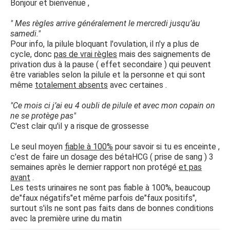
Bonjour et bienvenue ,
" Mes règles arrive généralement le mercredi jusqu’àu
samedi."
Pour info, la pilule bloquant l'ovulation, il n'y a plus de
cycle, donc
pas de vrai règles
mais des saignements de
privation dus à la pause ( effet secondaire ) qui peuvent
être variables selon la pilule et la personne et qui sont
même
totalement absents
avec certaines .
"Ce mois ci j’ai eu 4 oubli de pilule et avec mon copain on
ne se protège pas"
C'est clair qu'il y a risque de grossesse
Le seul moyen
fiable à 100%
pour savoir si tu es enceinte ,
c'est de faire un dosage des bétaHCG ( prise de sang ) 3
semaines après le dernier rapport non protégé
et pas
avant
.
Les tests urinaires ne sont pas fiable à 100%, beaucoup
de"faux négatifs"et même parfois de"faux positifs",
surtout s'ils ne sont pas faits dans de bonnes conditions
avec la première urine du matin