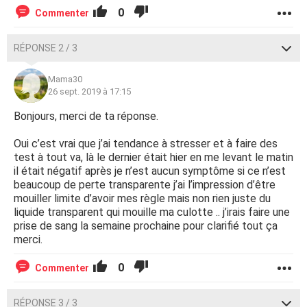
0
Commenter
RÉPONSE 2 / 3
Mama30
26 sept. 2019 à 17:15
Bonjours, merci de ta réponse.
Oui c’est vrai que j’ai tendance à stresser et à faire des
test à tout va, là le dernier était hier en me levant le matin
il était négatif après je n’est aucun symptôme si ce n’est
beaucoup de perte transparente j’ai l’impression d’être
mouiller limite d’avoir mes règle mais non rien juste du
liquide transparent qui mouille ma culotte .. j’irais faire une
prise de sang la semaine prochaine pour clarifié tout ça
merci.
0
Commenter
RÉPONSE 3 / 3