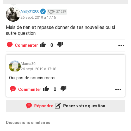
Andy31200
27 829
26 sept. 2019 à 17:16
Mais de rien et repasse donner de tes nouvelles ou si
autre question
0
Commenter
Mama30
26 sept. 2019 à 17:18
Oui pas de soucis merci
0
Commenter
Répondre
Posez votre question
Discussions similaires