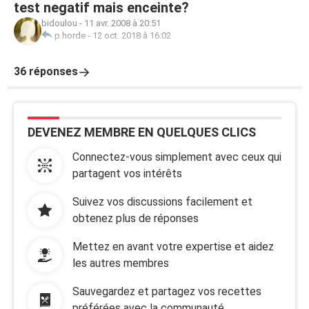
test negatif mais enceinte?
bidoulou
-
11 avr. 2008 à 20:51
p.horde
-
12 oct. 2018 à 16:02
36 réponses
DEVENEZ MEMBRE EN QUELQUES CLICS
Connectez-vous simplement avec ceux qui
partagent vos intérêts
Suivez vos discussions facilement et
obtenez plus de réponses
Mettez en avant votre expertise et aidez
les autres membres
Sauvegardez et partagez vos recettes
préférées avec la communauté