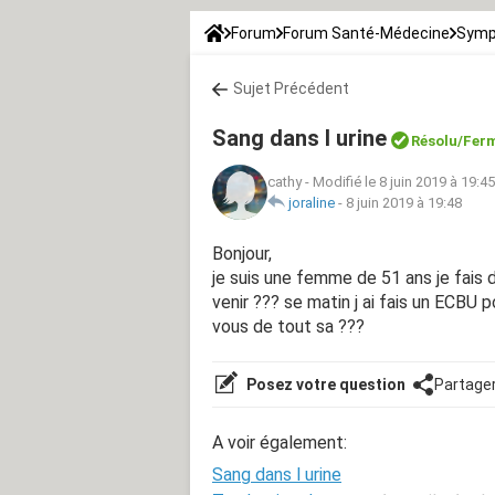
Forum
Forum Santé-Médecine
Symp
Sujet Précédent
Sang dans l urine
Résolu/Fer
cathy
-
Modifié le 8 juin 2019 à 19:45
joraline
-
8 juin 2019 à 19:48
Bonjour,
je suis une femme de 51 ans je fais 
venir ??? se matin j ai fais un ECBU p
vous de tout sa ???
Posez votre question
Partage
A voir également:
Sang dans l urine