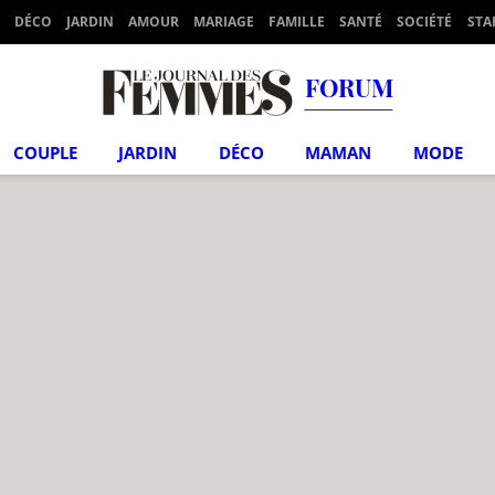
DÉCO
JARDIN
AMOUR
MARIAGE
FAMILLE
SANTÉ
SOCIÉTÉ
STA
FORUM
COUPLE
JARDIN
DÉCO
MAMAN
MODE