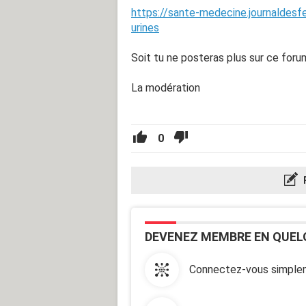
https://sante-medecine.journaldes
urines
Soit tu ne posteras plus sur ce foru
La modération
0
DEVENEZ MEMBRE EN QUEL
Connectez-vous simplem