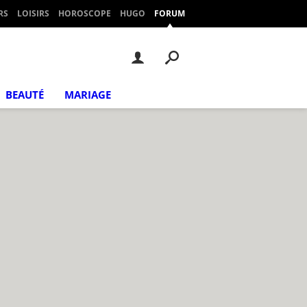
RS
LOISIRS
HOROSCOPE
HUGO
FORUM
BEAUTÉ
MARIAGE