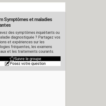
m Symptômes et maladies
antes
avez des symptômes inquiétants ou
aladie diagnostiquée ? Partagez vos
ions et expériences sur les
logies fréquentes, les examens
aux et les traitements courants.
Suivre le groupe
Posez votre question