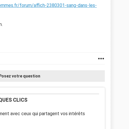
femmes.fr/forum/affich-2380301-sang-dans-les-
m.
Posez votre question
QUES CLICS
ent avec ceux qui partagent vos intérêts