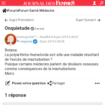
Forum
Forum Santé-Médecine
Symptômes et maladies courantes
Sujet Précédent
Sujet Suivant
Onquietude
Fermé
DomingoGATT.
-
Modifié le 8 juin 2019 à 06:01
begonie
-
8 juin 2019 à 06:06
Bonjour,
La polyarthrite rhumatoïde est-elle une maladie résultant
de l'excès de masturbation ?
Puisque certains médecins parlent de douleurs osseuses
comme conséquences de la masturbations.
Merci
Posez votre question
Partager
1 réponse