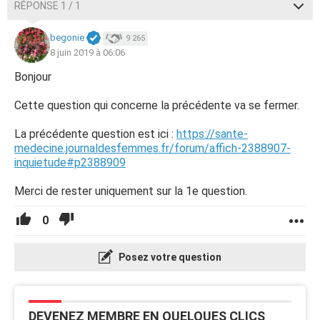
RÉPONSE 1 / 1
begonie
9 265
8 juin 2019 à 06:06
Bonjour
Cette question qui concerne la précédente va se fermer.
La précédente question est ici :
https://sante-
medecine.journaldesfemmes.fr/forum/affich-2388907-
inquietude#p2388909
Merci de rester uniquement sur la 1e question.
0
Posez votre question
DEVENEZ MEMBRE EN QUELQUES CLICS