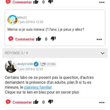
0
Commenter
Mlle22
7 juin 2019 à 12:20
Meme si je suis mineur (17ans ) je peux y allez?
0
Commenter
RÉPONSE 3 / 4
Andy31200
27 834
7 juin 2019 à 12:25
Certains labo ne se posent pas la question, d'autres
demandent la présence d'un adulte, plan B si tu es
mineure, le
planning familial
.
Clique sur le lien en bleu pour en savoir plus
0
Commenter