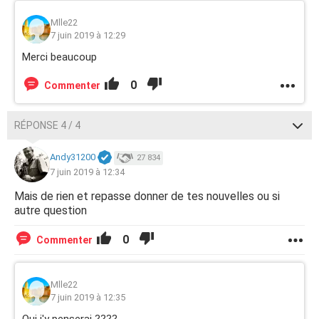
Mlle22
7 juin 2019 à 12:29
Merci beaucoup
0
Commenter
RÉPONSE 4 / 4
Andy31200
27 834
7 juin 2019 à 12:34
Mais de rien et repasse donner de tes nouvelles ou si
autre question
0
Commenter
Mlle22
7 juin 2019 à 12:35