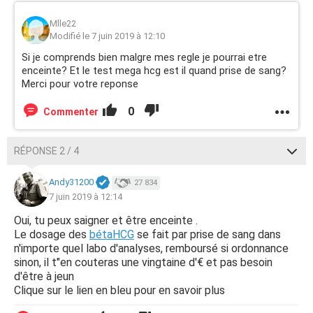
Mlle22
Modifié le 7 juin 2019 à 12:10
Si je comprends bien malgre mes regle je pourrai etre
enceinte? Et le test mega hcg est il quand prise de sang?
Merci pour votre reponse
0
Commenter
RÉPONSE 2 / 4
Andy31200
27 834
7 juin 2019 à 12:14
Oui, tu peux saigner et être enceinte .
Le dosage des
bétaHCG
se fait par prise de sang dans
n'importe quel labo d'analyses, remboursé si ordonnance
sinon, il t"en couteras une vingtaine d'€ et pas besoin
d'être à jeun
Clique sur le lien en bleu pour en savoir plus