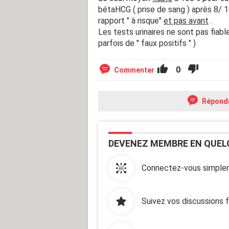
bétaHCG ( prise de sang ) après 8/ 1
rapport " à risque"
et pas avant
.
Les tests urinaires ne sont pas fia
parfois de " faux positifs " )
0
Commenter
Répond
DEVENEZ MEMBRE EN QUEL
Connectez-vous simplem
Suivez vos discussions 