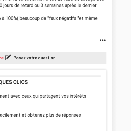
0 jours de retard ou 3 semaines après le dernier
ble à 100%( beaucoup de "faux négatifs "et même
re
Posez votre question
QUES CLICS
ent avec ceux qui partagent vos intérêts
facilement et obtenez plus de réponses