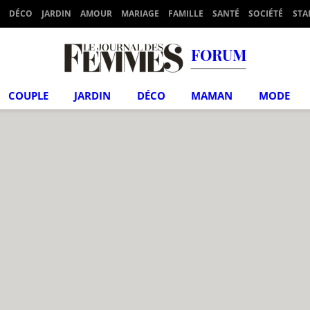
DÉCO
JARDIN
AMOUR
MARIAGE
FAMILLE
SANTÉ
SOCIÉTÉ
STA
FORUM
COUPLE
JARDIN
DÉCO
MAMAN
MODE