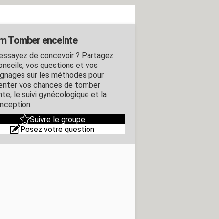
m Tomber enceinte
essayez de concevoir ? Partagez
onseils, vos questions et vos
gnages sur les méthodes pour
nter vos chances de tomber
te, le suivi gynécologique et la
nception.
Suivre le groupe
Posez votre question