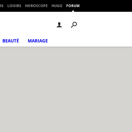
RS
LOISIRS
HOROSCOPE
HUGO
FORUM
BEAUTÉ
MARIAGE