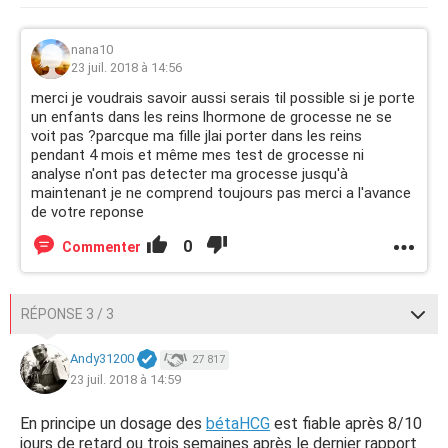
nana10
23 juil. 2018 à 14:56
merci je voudrais savoir aussi serais til possible si je porte
un enfants dans les reins lhormone de grocesse ne se
voit pas ?parcque ma fille jlai porter dans les reins
pendant 4 mois et même mes test de grocesse ni
analyse n'ont pas detecter ma grocesse jusqu'à
maintenant je ne comprend toujours pas merci a l'avance
de votre reponse
0
Commenter
RÉPONSE 3 / 3
Andy31200
27 817
23 juil. 2018 à 14:59
En principe un dosage des
bétaHCG
est fiable après 8/10
jours de retard ou trois semaines après le dernier rapport