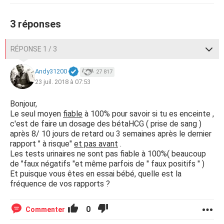
3 réponses
RÉPONSE 1 / 3
Andy31200
27 817
23 juil. 2018 à 07:53
Bonjour,
Le seul moyen
fiable
à 100% pour savoir si tu es enceinte ,
c'est de faire un dosage des bétaHCG ( prise de sang )
après 8/ 10 jours de retard ou 3 semaines après le dernier
rapport " à risque"
et pas avant
.
Les tests urinaires ne sont pas fiable à 100%( beaucoup
de "faux négatifs "et même parfois de " faux positifs " )
Et puisque vous êtes en essai bébé, quelle est la
fréquence de vos rapports ?
0
Commenter