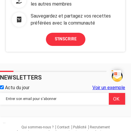
les autres membres
Sauvegardez et partagez vos recettes
préférées avec la communauté
S'INSCRIRE
NEWSLETTERS
Actu du jour
Voir un exemple
...
Qui sommes-nous ?
Contact
Publicité
Recrutement